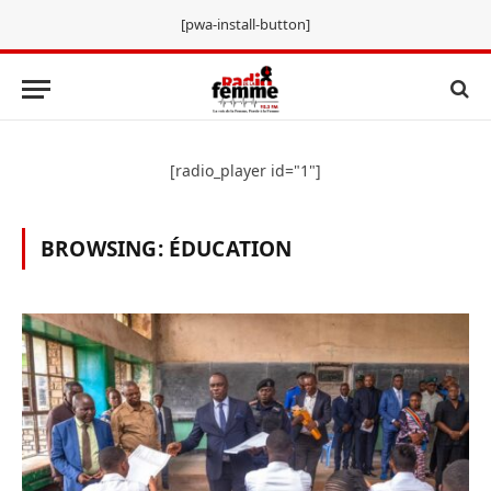
[pwa-install-button]
[radio_player id="1"]
BROWSING:
ÉDUCATION