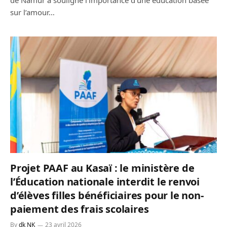
de Namur a souligné l’importance d’une éducation basée
sur l’amour…
Projet PAAF au Kasaï : le ministère de
l’Éducation nationale interdit le renvoi
d’élèves filles bénéficiaires pour le non-
paiement des frais scolaires
By
dk NK
23 avril 2026