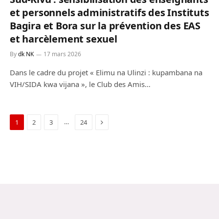
et personnels administratifs des Instituts
Bagira et Bora sur la prévention des EAS
et harcèlement sexuel
By
dk NK
17 mars 2026
Dans le cadre du projet « Elimu na Ulinzi : kupambana na
VIH/SIDA kwa vijana », le Club des Amis…
Next
…
1
2
3
24