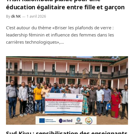
éducation égalitaire entre fille et garçon
By
dk NK
1 avril 2026
C’est autour du thème «Briser les plafonds de verre :
leadership féminin et influence des femmes dans les
carrières technologiques»,…
Sud-Kivu : sensibilisation des enseignants