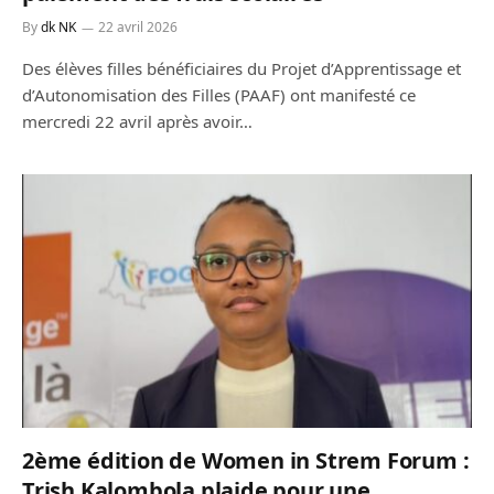
By
dk NK
22 avril 2026
Des élèves filles bénéficiaires du Projet d’Apprentissage et
d’Autonomisation des Filles (PAAF) ont manifesté ce
mercredi 22 avril après avoir…
2ème édition de Women in Strem Forum :
Trish Kalombola plaide pour une