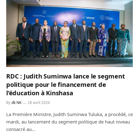
RDC : Judith Suminwa lance le segment
politique pour le financement de
l’éducation à Kinshasa
By
dk NK
28 avril 2026
La Première Ministre, Judith Suminwa Tuluka, a procédé, ce
mardi, au lancement du segment politique de haut niveau
consacré au…