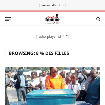
[pwa-install-button]
[radio_player id="1"]
BROWSING:
8 % DES FILLES