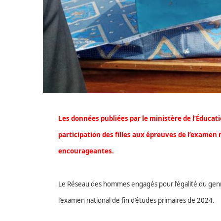
Les données publiées par le ministère de l’Éducat
participation des filles aux épreuves de l’examen 
encourageantes.
Le Réseau des hommes engagés pour l’égalité du genre s
l’examen national de fin d’études primaires de 2024.