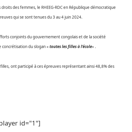
es droits des femmes, le RHEEG-RDC en République démocratique
épreuves qui se sont tenues du 3 au 4 juin 2024.
fforts conjoints du gouvernement congolais et de la société
une concrétisation du slogan «
toutes les filles à l’école
« .
filles, ont participé à ces épreuves représentant ainsi 48,8% des
player id="1"]