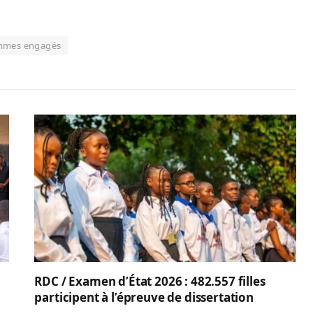
mmes engagés
RDC / Examen d’État 2026 : 482.557 filles
participent à l’épreuve de dissertation