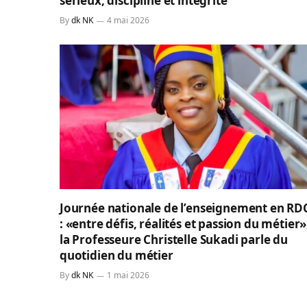
sérieux, discipline et intégrité
By
dk NK
4 mai 2026
Journée nationale de l’enseignement en RD
: «entre défis, réalités et passion du métier»
la Professeure Christelle Sukadi parle du
quotidien du métier
By
dk NK
1 mai 2026