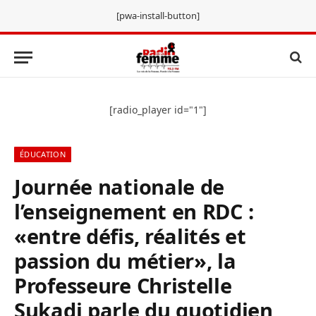
[pwa-install-button]
[radio_player id="1"]
ÉDUCATION
Journée nationale de
l’enseignement en RDC :
«entre défis, réalités et
passion du métier», la
Professeure Christelle
Sukadi parle du quotidien