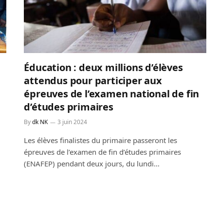
s
Éducation : deux millions d’élèves
attendus pour participer aux
épreuves de l’examen national de fin
d’études primaires
By
dk NK
3 juin 2024
Les élèves finalistes du primaire passeront les
épreuves de l’examen de fin d’études primaires
(ENAFEP) pendant deux jours, du lundi…