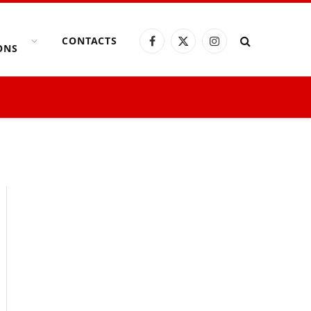
CONTACTS
Facebook
X
Instagram
ONS
(Twitter)