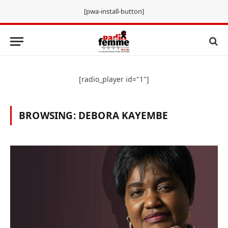
[pwa-install-button]
[radio_player id="1"]
BROWSING:
DEBORA KAYEMBE