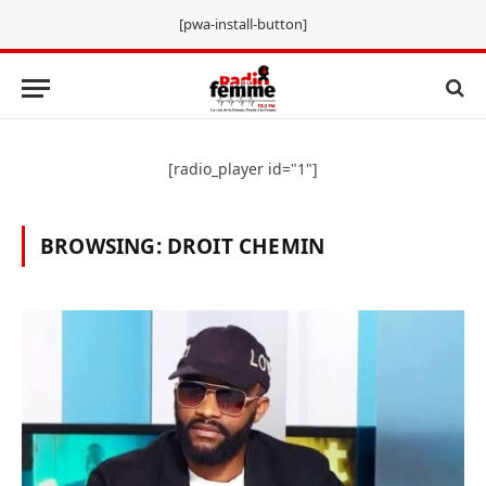
[pwa-install-button]
[radio_player id="1"]
BROWSING:
DROIT CHEMIN