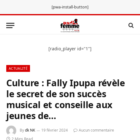
[pwa-install-button]
[radio_player id="1"]
ACTUALITÉ
Culture : Fally Ipupa révèle
le secret de son succès
musical et conseille aux
jeunes de…
By
dk NK
19 février 2024
Aucun commentaire
2 Mins Read