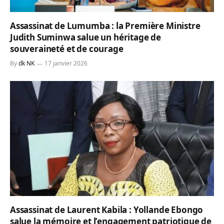
Assassinat de Lumumba : la Première Ministre
Judith Suminwa salue un héritage de
souveraineté et de courage
By
dk NK
17 janvier 2026
Assassinat de Laurent Kabila : Yollande Ebongo
salue la mémoire et l’engagement patriotique de