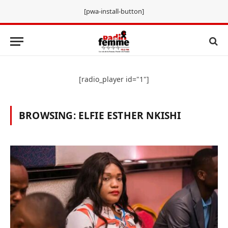
[pwa-install-button]
[radio_player id="1"]
BROWSING:
ELFIE ESTHER NKISHI