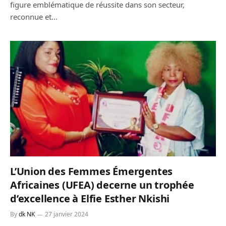
figure emblématique de réussite dans son secteur,
reconnue et…
L’Union des Femmes Émergentes
Africaines (UFEA) decerne un trophée
d’excellence à Elfie Esther Nkishi
By
dk NK
27 janvier 2024