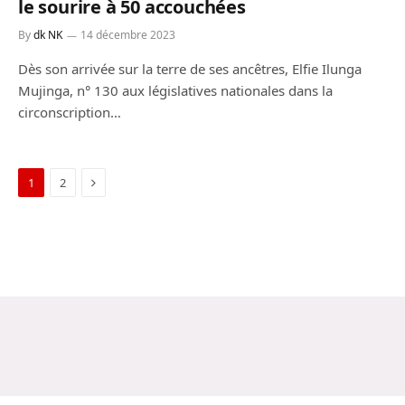
le sourire à 50 accouchées
By
dk NK
14 décembre 2023
Dès son arrivée sur la terre de ses ancêtres, Elfie Ilunga
Mujinga, n° 130 aux législatives nationales dans la
circonscription…
Next
1
2