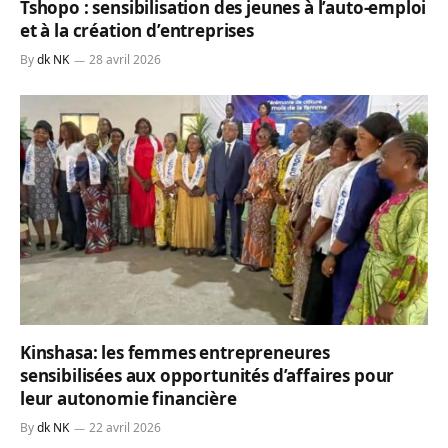
Tshopo : sensibilisation des jeunes à l’auto-emploi
et à la création d’entreprises
By
dk NK
28 avril 2026
Kinshasa: les femmes entrepreneures
sensibilisées aux opportunités d’affaires pour
leur autonomie financière
By
dk NK
22 avril 2026