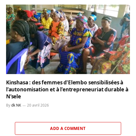
Kinshasa : des femmes d’Elembo sensibilisées à
l’autonomisation et à l’entrepreneuriat durable à
N’sele
By
dk NK
20 avril 2026
ADD A COMMENT