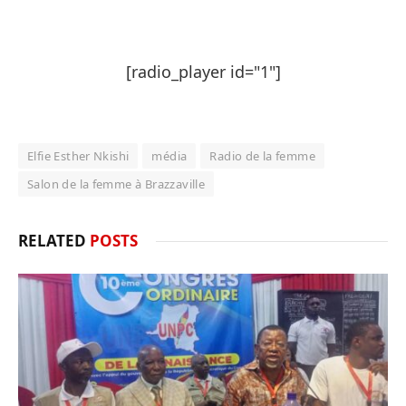
[radio_player id="1"]
Elfie Esther Nkishi
média
Radio de la femme
Salon de la femme à Brazzaville
RELATED
POSTS