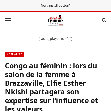
[pwa-install-button]
[radio_player id="1"]
ACTUALITÉ
Congo au féminin : lors du
salon de la femme à
Brazzaville, Elfie Esther
Nkishi partagera son
expertise sur l’influence et
les valeurs