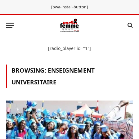
[pwa-install-button]
[radio_player id="1"]
BROWSING:
ENSEIGNEMENT
UNIVERSITAIRE