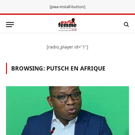
[pwa-install-button]
[radio_player id="1"]
BROWSING:
PUTSCH EN AFRIQUE