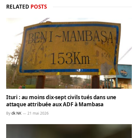
RELATED
POSTS
Ituri : au moins dix-sept civils tués dans une
attaque attribuée aux ADF à Mambasa
By
dk NK
21 mai 2026