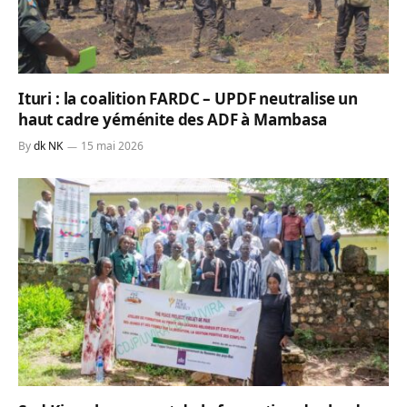
Ituri : la coalition FARDC – UPDF neutralise un
haut cadre yéménite des ADF à Mambasa
By
dk NK
15 mai 2026