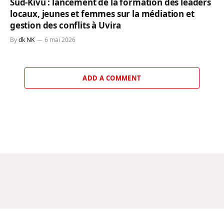
Sud-Kivu : lancement de la formation des leaders
locaux, jeunes et femmes sur la médiation et
gestion des conflits à Uvira
By
dk NK
6 mai 2026
ADD A COMMENT