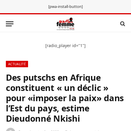
[pwa-install-button]
[radio_player id="1"]
ACTUALITÉ
Des putschs en Afrique
constituent « un déclic »
pour «imposer la paix» dans
l’Est du pays, estime
Dieudonné Nkishi