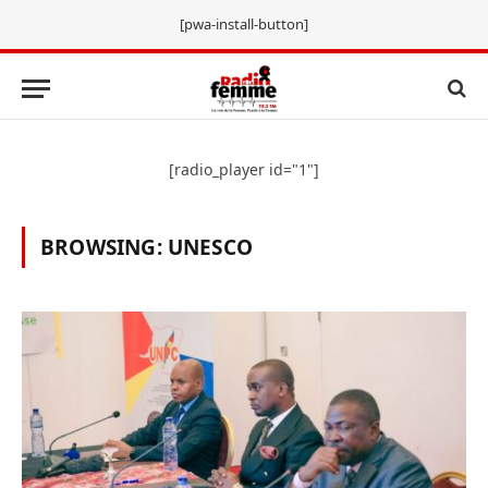
[pwa-install-button]
[radio_player id="1"]
BROWSING:
UNESCO