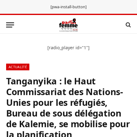
[pwa-install-button]
[radio_player id="1"]
ACTUALITÉ
Tanganyika : le Haut
Commissariat des Nations-
Unies pour les réfugiés,
Bureau de sous délégation
de Kalemie, se mobilise pour
la planification