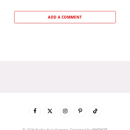
ADD A COMMENT
Facebook
X
Instagram
Pinterest
TikTok
(Twitter)
© 2026 Radio de la Femme. Designed by
FMDIGIT
.