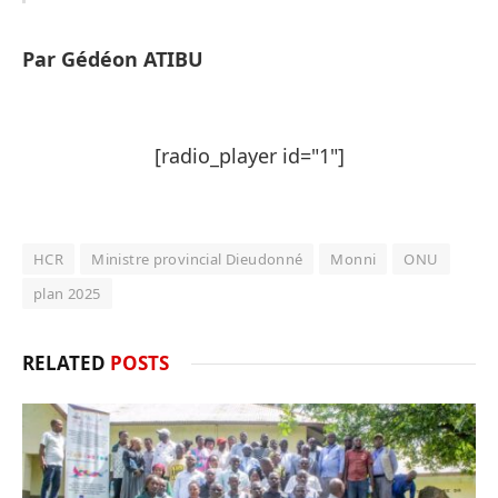
Par Gédéon ATIBU
[radio_player id="1"]
HCR
Ministre provincial Dieudonné
Monni
ONU
plan 2025
RELATED
POSTS