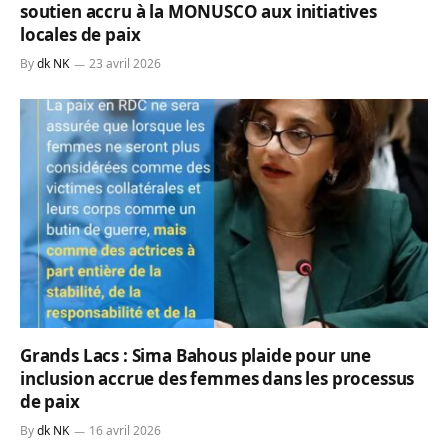
soutien accru à la MONUSCO aux initiatives
locales de paix
By
dk NK
23 avril 2026
Grands Lacs : Sima Bahous plaide pour une
inclusion accrue des femmes dans les processus
de paix
By
dk NK
16 avril 2026