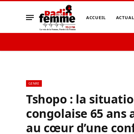
ACCUEIL
ACTUAL
GENRE
Tshopo : la situat
congolaise 65 ans 
au cœur d’une con