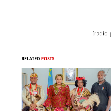
[radio_
RELATED
POSTS