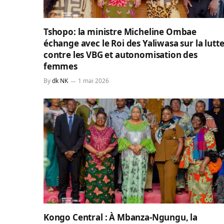
Tshopo: la ministre Micheline Ombae
échange avec le Roi des Yaliwasa sur la lutt
contre les VBG et autonomisation des
femmes
By
dk NK
1 mai 2026
Kongo Central : À Mbanza-Ngungu, la