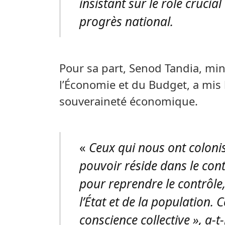
insistant sur le rôle crucia
progrès national.
Pour sa part, Senod Tandia, mini
l’Économie et du Budget, a mis l
souveraineté économique.
«
Ceux qui nous ont colonis
pouvoir réside dans le cont
pour reprendre le contrôle,
l’État et de la population. 
conscience collective », a-t-