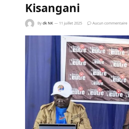
Kisangani
By
dk NK
11 juillet 2025
Aucun commentaire