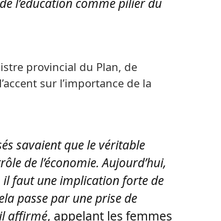
l de l’éducation comme pilier du
stre provincial du Plan, de
’accent sur l’importance de la
és savaient que le véritable
rôle de l’économie. Aujourd’hui,
 il faut une implication forte de
Cela passe par une prise de
il affirmé
, appelant les femmes