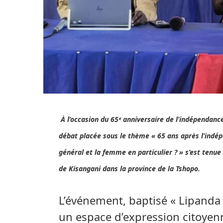
À l’occasion du 65ᵉ anniversaire de l’indépendan
débat placée sous le thème « 65 ans après l’indép
général et la femme en particulier ? » s’est tenue 
de Kisangani dans la province de la Tshopo.
L’événement, baptisé « Lipanda 
un espace d’expression citoyenn