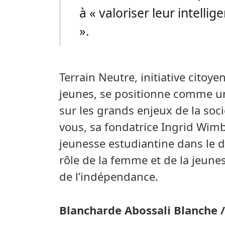
à « valoriser leur intelli
».
Terrain Neutre, initiative citoye
jeunes, se positionne comme un
sur les grands enjeux de la soci
vous, sa fondatrice Ingrid Wim
jeunesse estudiantine dans le 
rôle de la femme et de la jeune
de l’indépendance.
Blancharde Abossali Blanche 