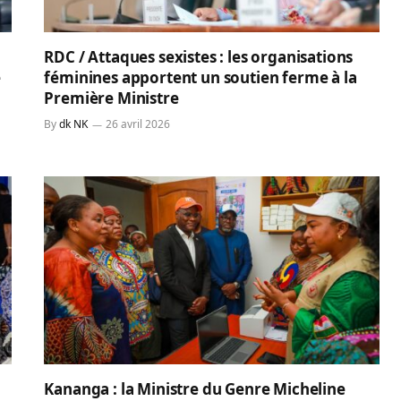
RDC / Attaques sexistes : les organisations
e
féminines apportent un soutien ferme à la
Première Ministre
By
dk NK
26 avril 2026
Kananga : la Ministre du Genre Micheline