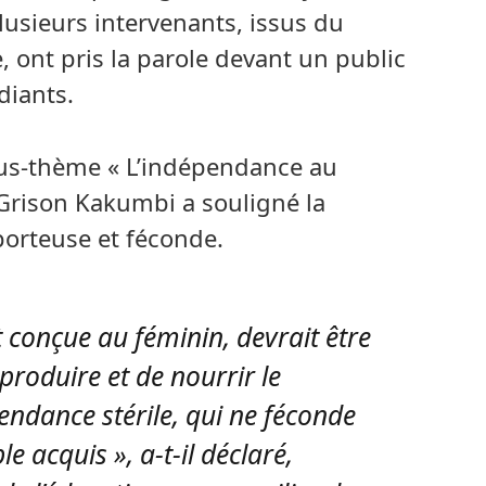
lusieurs intervenants, issus du
 ont pris la parole devant un public
diants.
ous-thème « L’indépendance au
 Grison Kakumbi a souligné la
orteuse et féconde.
t conçue au féminin, devrait être
produire et de nourrir le
ndance stérile, qui ne féconde
e acquis », a-t-il déclaré,