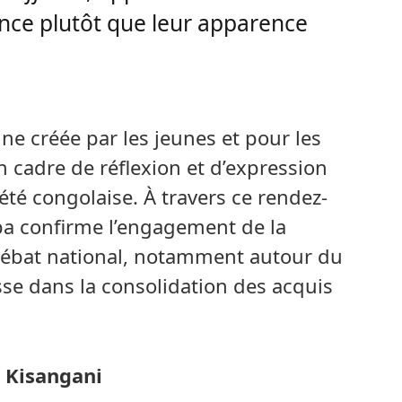
gence plutôt que leur apparence
nne créée par les jeunes et pour les
 cadre de réflexion et d’expression
été congolaise. À travers ce rendez-
ba confirme l’engagement de la
débat national, notamment autour du
sse dans la consolidation des acquis
/ Kisangani