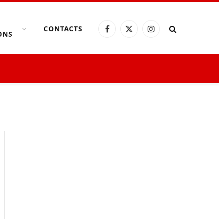
CONTACTS
Facebook
X
Instagram
ONS
(Twitter)