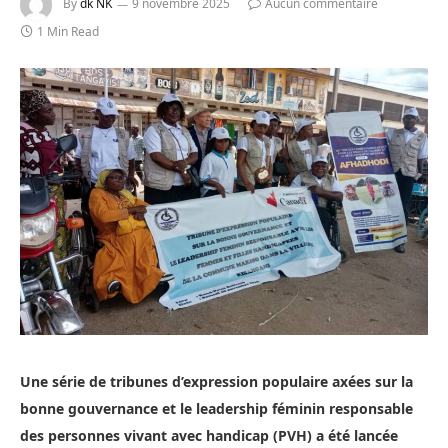
By
dk NK
9 novembre 2025
Aucun commentaire
1 Min Read
Une série de tribunes d’expression populaire axées sur la
bonne gouvernance et le leadership féminin responsable
des personnes vivant avec handicap (PVH) a été lancée