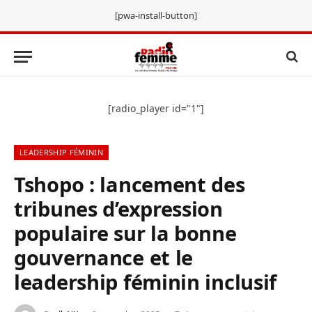
[pwa-install-button]
[radio_player id="1"]
LEADERSHIP FÉMININ
Tshopo : lancement des
tribunes d’expression
populaire sur la bonne
gouvernance et le
leadership féminin inclusif