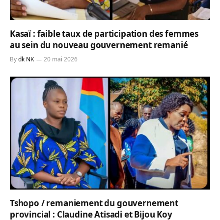
Kasaï : faible taux de participation des femmes
au sein du nouveau gouvernement remanié
By
dk NK
20 mai 2026
Tshopo / remaniement du gouvernement
provincial : Claudine Atisadi et Bijou Koy