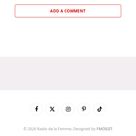
ADD A COMMENT
Facebook
X
Instagram
Pinterest
TikTok
(Twitter)
© 2026 Radio de la Femme. Designed by
FMDIGIT
.