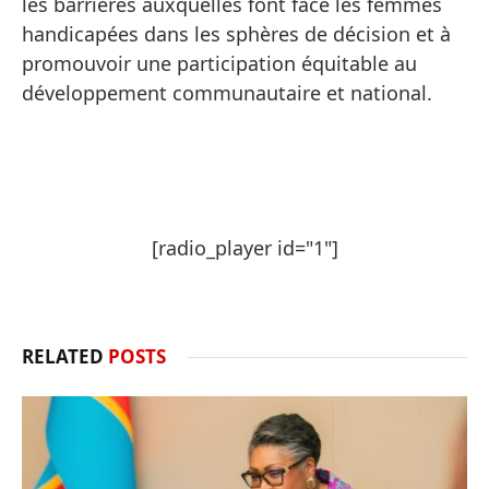
les barrières auxquelles font face les femmes
handicapées dans les sphères de décision et à
promouvoir une participation équitable au
développement communautaire et national.
[radio_player id="1"]
RELATED
POSTS