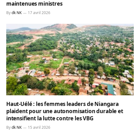
maintenues ministres
By
dk NK
17 avril 2026
Haut-Uélé : les femmes leaders de Niangara
plaident pour une autonomisation durable et
intensifient la lutte contre les VBG
By
dk NK
15 avril 2026