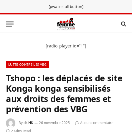
[pwa-install-button]
[radio_player id="1"]
LUTTE CONTRE LES VBG
Tshopo : les déplacés de site
Konga konga sensibilisés
aux droits des femmes et
prévention des VBG
By
dk NK
26 novembre 2025
Aucun commentaire
2 Mins Read