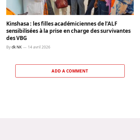
Kinshasa : les filles académiciennes de l’ALF
sensibilisées à la prise en charge des survivantes
des VBG
By
dk NK
14 avril 2026
ADD A COMMENT