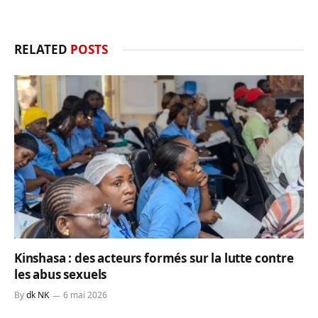
RELATED
POSTS
Kinshasa : des acteurs formés sur la lutte contre
les abus sexuels
By
dk NK
6 mai 2026