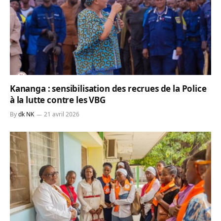
Kananga : sensibilisation des recrues de la Police
à la lutte contre les VBG
By
dk NK
21 avril 2026