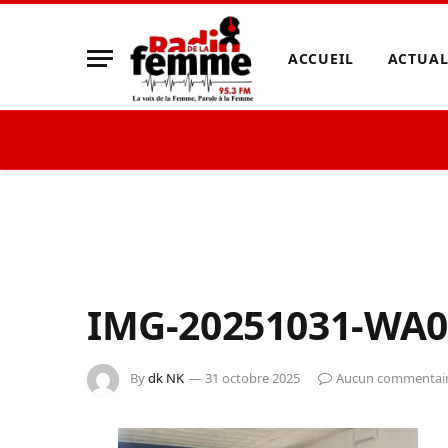
ACCUEIL
ACTUAL
IMG-20251031-WA0
By
dk NK
31 octobre 2025
Aucun commentai