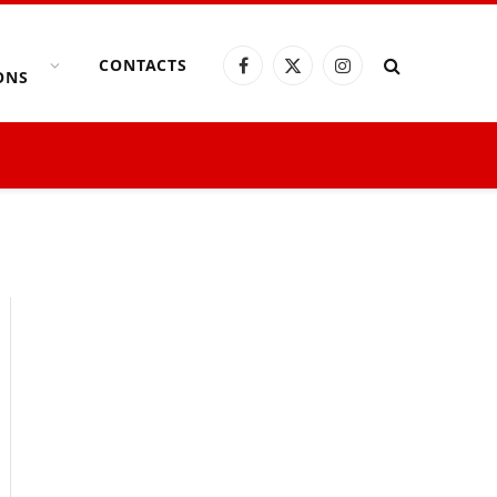
CONTACTS
Facebook
X
Instagram
ONS
(Twitter)