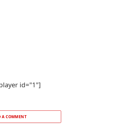
player id="1"]
 A COMMENT