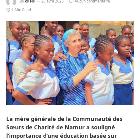
By
dk NK
28 avril 2026
Aucun commentaire
1 Min Read
La mère générale de la Communauté des
Sœurs de Charité de Namur a souligné
l’importance d’une éducation basée sur