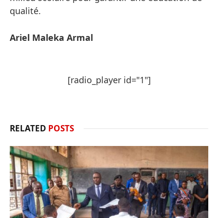
qualité.
Ariel Maleka Armal
[radio_player id="1"]
RELATED
POSTS