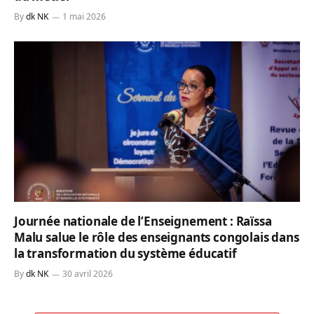
By
dk NK
1 mai 2026
Journée nationale de l’Enseignement : Raïssa
Malu salue le rôle des enseignants congolais dans
la transformation du système éducatif
By
dk NK
30 avril 2026