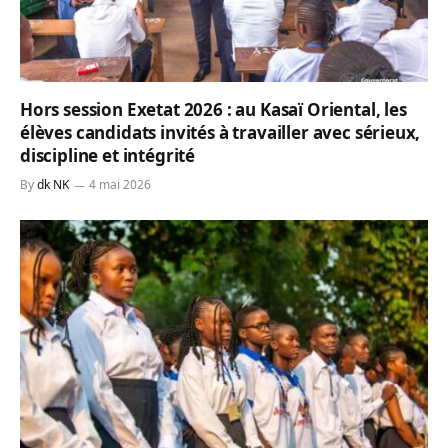
Hors session Exetat 2026 : au Kasaï Oriental, les
élèves candidats invités à travailler avec sérieux,
discipline et intégrité
By
dk NK
4 mai 2026