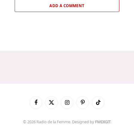
ADD A COMMENT
Facebook
X
Instagram
Pinterest
TikTok
(Twitter)
© 2026 Radio de la Femme. Designed by
FMDIGIT
.