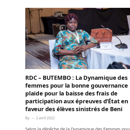
RDC – BUTEMBO : La Dynamique des
femmes pour la bonne gouvernance
plaide pour la baisse des frais de
participation aux épreuves d’État en
faveur des élèves sinistrés de Beni
By
2 avril 2022
Selon la dépêche de la Dynamique des Femmes pou