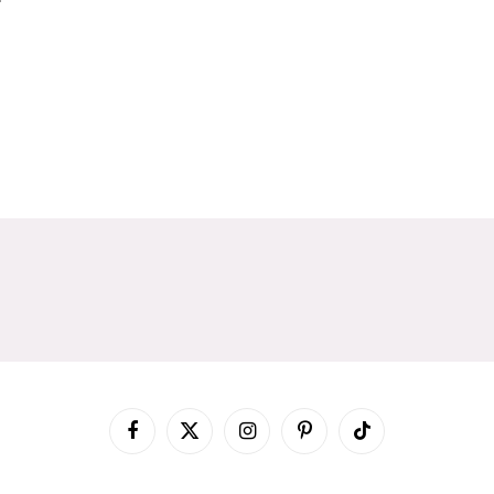
Facebook
X
Instagram
Pinterest
TikTok
(Twitter)