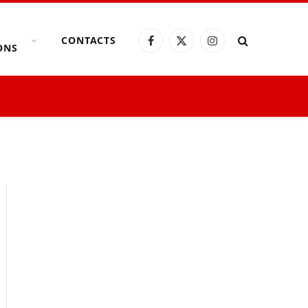
CONTACTS
Facebook
X
Instagram
ONS
(Twitter)