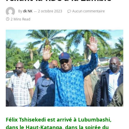
By
dk NK
2 octobre 2023
Aucun commentaire
2 Mins Read
Félix Tshisekedi est arrivé à Lubumbashi,
dans le Haut-Katanga, dans la soirée du