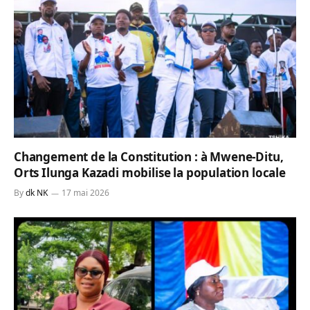
Changement de la Constitution : à Mwene-Ditu,
Orts Ilunga Kazadi mobilise la population locale
By
dk NK
17 mai 2026