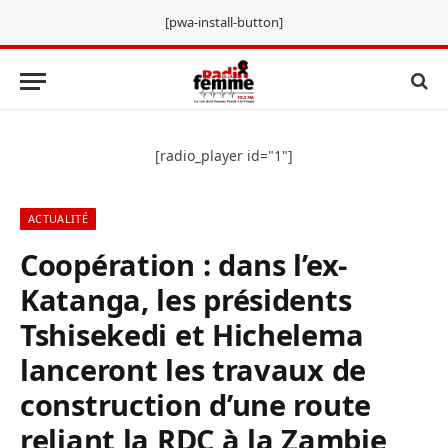
[pwa-install-button]
[radio_player id="1"]
ACTUALITÉ
Coopération : dans l’ex-
Katanga, les présidents
Tshisekedi et Hichelema
lanceront les travaux de
construction d’une route
reliant la RDC à la Zambie