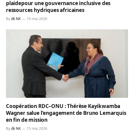
plaidepour une gouvernance inclusive des
ressources hydriques africaines
By
dk NK
19 mai 2026
Coopération RDC–ONU : Thérèse Kayikwamba
Wagner salue l’engagement de Bruno Lemarquis
en fin de mission
By
dk NK
15 mai 2026