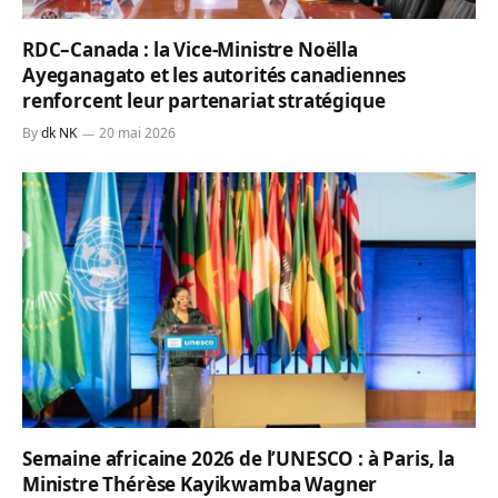
RDC–Canada : la Vice-Ministre Noëlla
Ayeganagato et les autorités canadiennes
renforcent leur partenariat stratégique
By
dk NK
20 mai 2026
Semaine africaine 2026 de l’UNESCO : à Paris, la
Ministre Thérèse Kayikwamba Wagner