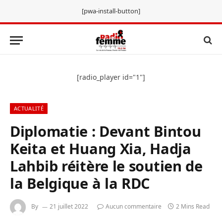
[pwa-install-button]
[radio_player id="1"]
ACTUALITÉ
Diplomatie : Devant Bintou
Keita et Huang Xia, Hadja
Lahbib réitère le soutien de
la Belgique à la RDC
By
21 juillet 2022
Aucun commentaire
2 Mins Read