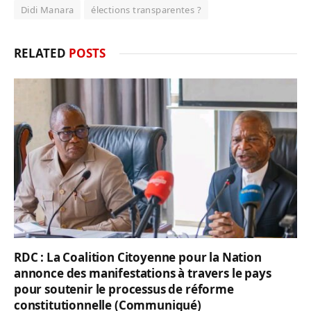
Didi Manara
élections transparentes ?
RELATED
POSTS
RDC : La Coalition Citoyenne pour la Nation
annonce des manifestations à travers le pays
pour soutenir le processus de réforme
constitutionnelle (Communiqué)