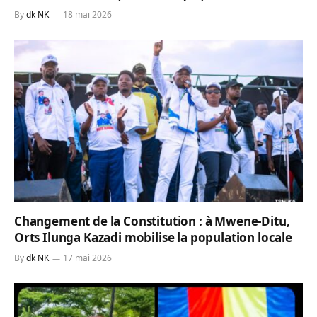
By
dk NK
18 mai 2026
Changement de la Constitution : à Mwene-Ditu,
Orts Ilunga Kazadi mobilise la population locale
By
dk NK
17 mai 2026