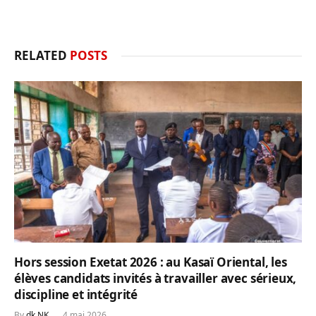
RELATED
POSTS
Hors session Exetat 2026 : au Kasaï Oriental, les
élèves candidats invités à travailler avec sérieux,
discipline et intégrité
By
dk NK
4 mai 2026