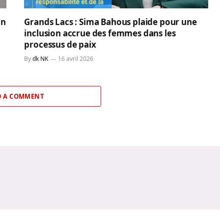
un
Grands Lacs : Sima Bahous plaide pour une
inclusion accrue des femmes dans les
processus de paix
By
dk NK
16 avril 2026
 A COMMENT