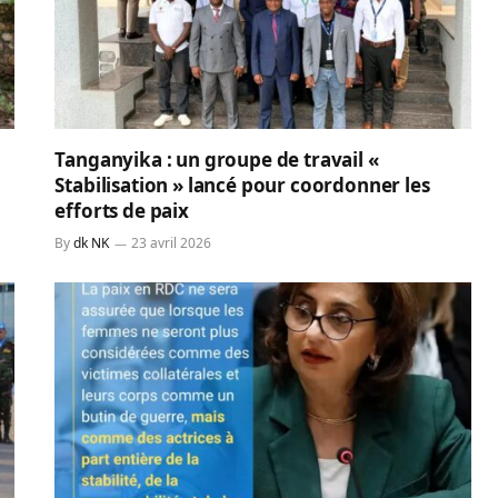
Tanganyika : un groupe de travail «
Stabilisation » lancé pour coordonner les
efforts de paix
By
dk NK
23 avril 2026