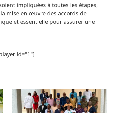
soient impliquées à toutes les étapes,
à la mise en œuvre des accords de
nique et essentielle pour assurer une
player id="1"]