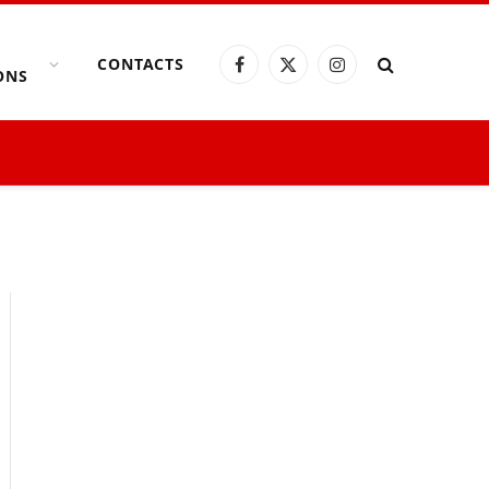
CONTACTS
Facebook
X
Instagram
ONS
(Twitter)