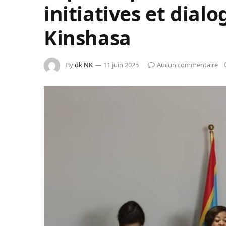
initiatives et dial
Kinshasa
By
dk NK
11 juin 2025
Aucun commentaire