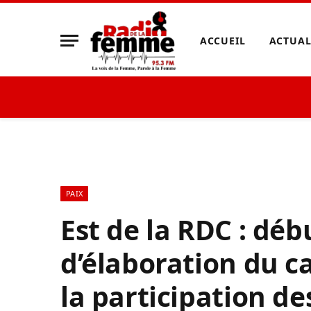
ACCUEIL
ACTUAL
PAIX
Est de la RDC : déb
d’élaboration du c
la participation d