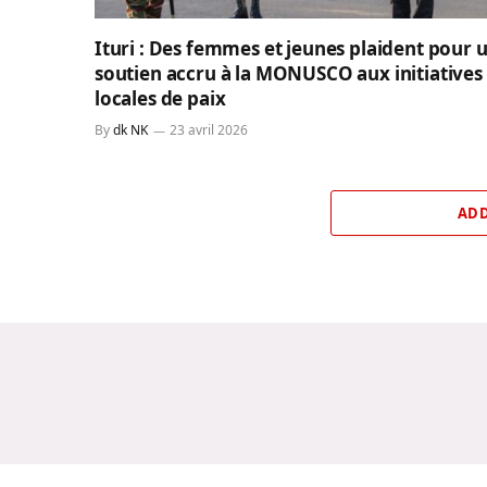
Ituri : Des femmes et jeunes plaident pour 
soutien accru à la MONUSCO aux initiatives
locales de paix
By
dk NK
23 avril 2026
ADD