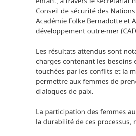
enfant, à travers le sécrétariat
Conseil de sécurité des Nation
Académie Folke Bernadotte et A
développement outre-mer (CAF
Les résultats attendus sont not
charges contenant les besoins
touchées par les conflits et la 
permettre aux femmes de prendre
dialogues de paix.
La participation des femmes au
la durabilité de ces processus,