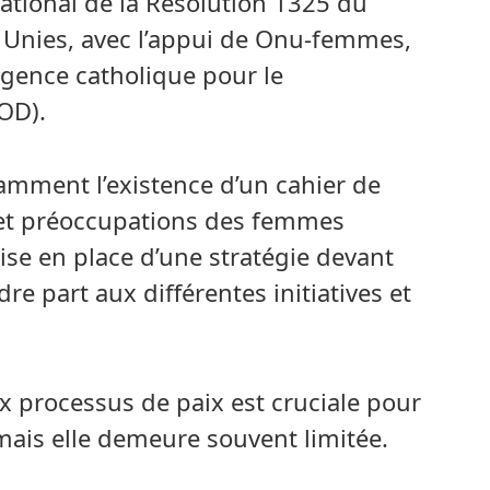
 national de la Résolution 1325 du
s Unies, avec l’appui de Onu-femmes,
gence catholique pour le
OD).
amment l’existence d’un cahier de
 et préoccupations des femmes
mise en place d’une stratégie devant
 part aux différentes initiatives et
x processus de paix est cruciale pour
 mais elle demeure souvent limitée.