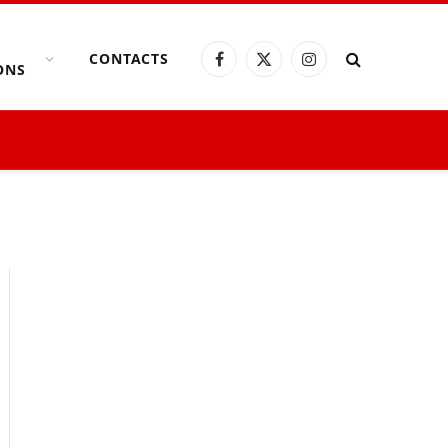
CONTACTS
Facebook
X
Instagram
ONS
(Twitter)