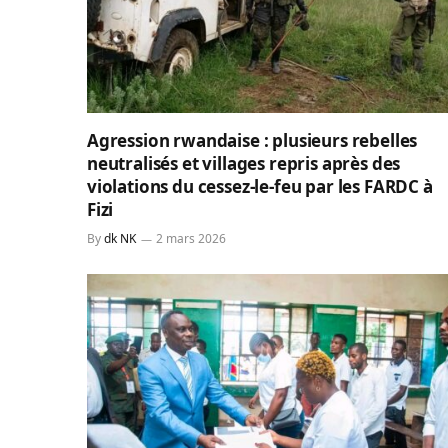
Agression rwandaise : plusieurs rebelles
neutralisés et villages repris après des
violations du cessez-le-feu par les FARDC à
Fizi
By
dk NK
2 mars 2026