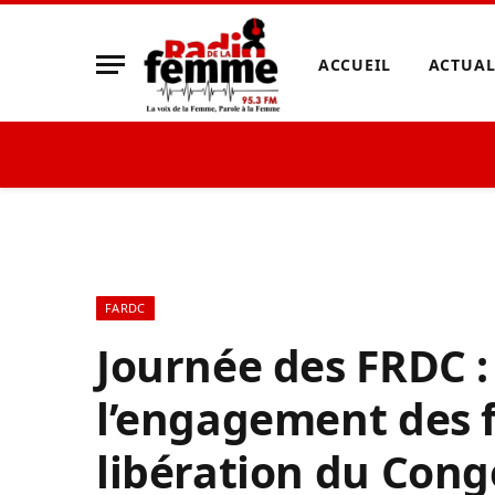
ACCUEIL
ACTUAL
FARDC
Journée des FRDC :
l’engagement des 
libération du Cong