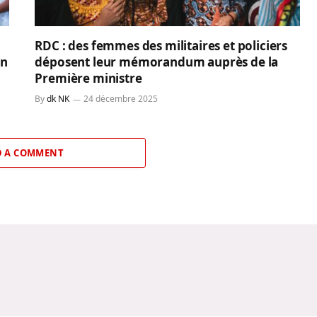
RDC : des femmes des militaires et policiers
on
déposent leur mémorandum auprès de la
Première ministre
By
dk NK
24 décembre 2025
 A COMMENT