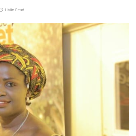
1 Min Read