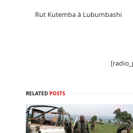
Rut Kutemba à Lubumbashi
[radio_
RELATED
POSTS