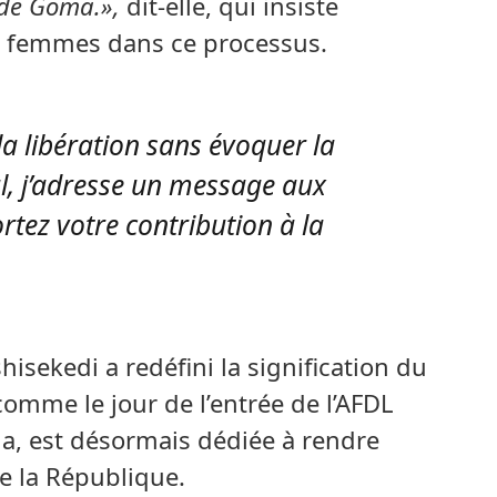
 de Goma.»,
dit-elle, qui insiste
s femmes dans ce processus.
a libération sans évoquer la
al, j’adresse un message aux
tez votre contribution à la
hisekedi a redéfini la signification du
comme le jour de l’entrée de l’AFDL
la, est désormais dédiée à rendre
 la République.