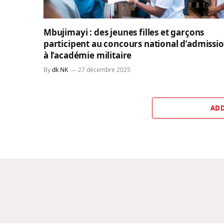
Mbujimayi : des jeunes filles et garçons
participent au concours national d’admissi
à l’académie militaire
By
dk NK
27 décembre 2025
ADD