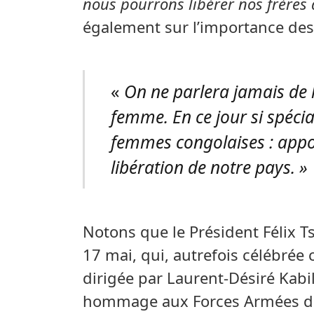
nous pourrons libérer nos frères
également sur l’importance de
«
On ne parlera jamais de l
femme. En ce jour si spéci
femmes congolaises : appor
libération de notre pays. »
Notons que le Président Félix Ts
17 mai, qui, autrefois célébrée 
dirigée par Laurent-Désiré Kabi
hommage aux Forces Armées de