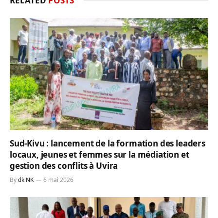
RELATED
POSTS
Sud-Kivu : lancement de la formation des leaders
locaux, jeunes et femmes sur la médiation et
gestion des conflits à Uvira
By
dk NK
6 mai 2026