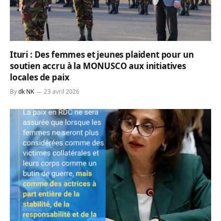
Ituri : Des femmes et jeunes plaident pour un
soutien accru à la MONUSCO aux initiatives
locales de paix
By
dk NK
23 avril 2026