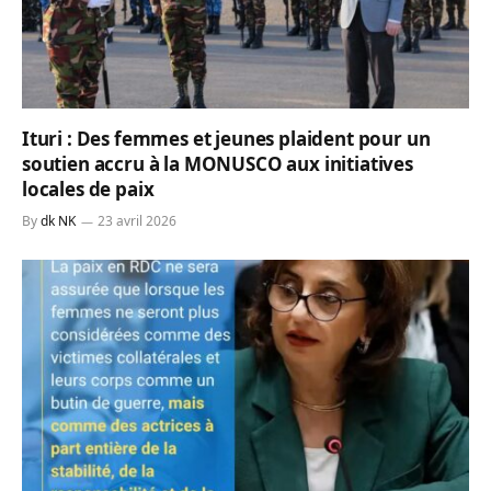
Ituri : Des femmes et jeunes plaident pour un
soutien accru à la MONUSCO aux initiatives
locales de paix
By
dk NK
23 avril 2026