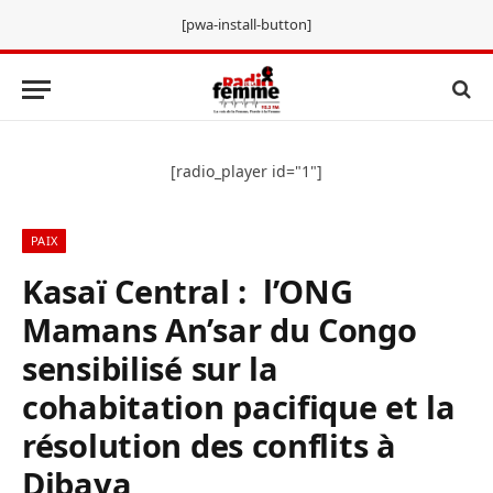
[pwa-install-button]
[radio_player id="1"]
PAIX
Kasaï Central : l’ONG
Mamans An’sar du Congo
sensibilisé sur la
cohabitation pacifique et la
résolution des conflits à
Dibaya