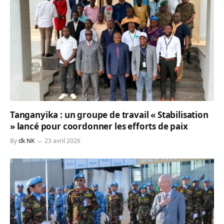
Tanganyika : un groupe de travail « Stabilisation
» lancé pour coordonner les efforts de paix
By
dk NK
23 avril 2026