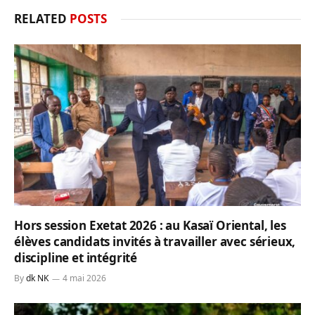
RELATED
POSTS
Hors session Exetat 2026 : au Kasaï Oriental, les
élèves candidats invités à travailler avec sérieux,
discipline et intégrité
By
dk NK
4 mai 2026