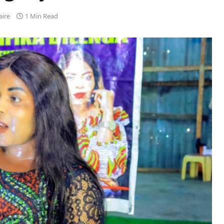
ire
1 Min Read