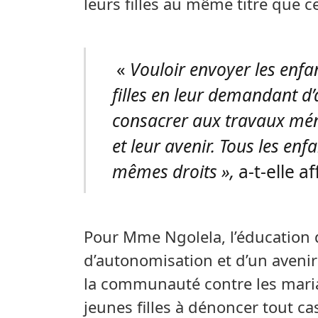
leurs filles au même titre que c
«
Vouloir envoyer les enfan
filles en leur demandant d
consacrer aux travaux ménag
et leur avenir. Tous les enfa
mêmes droits »,
a-t-elle af
Pour Mme Ngolela, l’éducation d
d’autonomisation et d’un avenir 
la communauté contre les maria
jeunes filles à dénoncer tout c