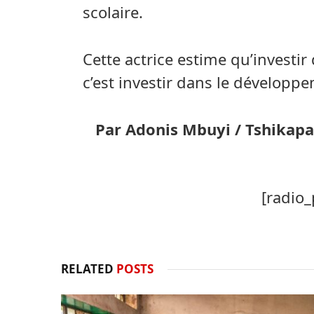
scolaire.
Cette actrice estime qu’investir d
c’est investir dans le développe
Par Adonis Mbuyi / Tshikapa
[radio_
RELATED
POSTS