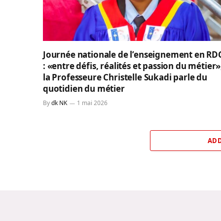
Journée nationale de l’enseignement en RD
: «entre défis, réalités et passion du métier»
la Professeure Christelle Sukadi parle du
quotidien du métier
By
dk NK
1 mai 2026
ADD