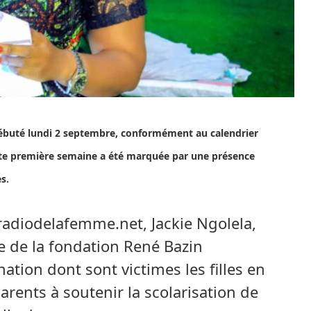
 débuté lundi 2 septembre, conformément au calendrier
cette première semaine a été marquée par une présence
s.
radiodelafemme.net, Jackie Ngolela,
ce de la fondation René Bazin
ation dont sont victimes les filles en
parents à soutenir la scolarisation de