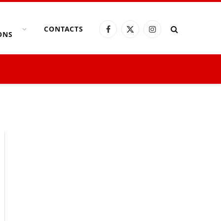
CONTACTS
Facebook
X
Instagram
ONS
(Twitter)