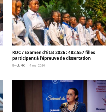
RDC / Examen d’État 2026 : 482.557 filles
participent à l’épreuve de dissertation
By
dk NK
4 mai 2026