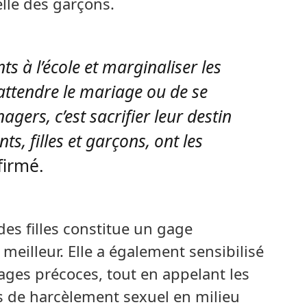
elle des garçons.
ts à l’école et marginaliser les
’attendre le mariage ou de se
ers, c’est sacrifier leur destin
nts, filles et garçons, ont les
firmé.
es filles constitue un gage
meilleur. Elle a également sensibilisé
ges précoces, tout en appelant les
as de harcèlement sexuel en milieu