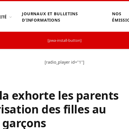
JOURNAUX ET BULLETINS
NOS
ITÉ
D’INFORMATIONS
ÉMISSI
[pwa-install-button]
[radio_player id="1"]
la exhorte les parents
isation des filles au
 garçons