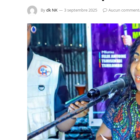
By
dk NK
3 septembre 2025
Aucun commenta