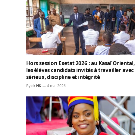
Hors session Exetat 2026 : au Kasaï Oriental,
les élèves candidats invités à travailler avec
sérieux, discipline et intégrité
By
dk NK
4 mai 2026