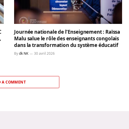
C
Journée nationale de l’Enseignement : Raïssa
,
Malu salue le rôle des enseignants congolais
dans la transformation du système éducatif
By
dk NK
30 avril 2026
 A COMMENT