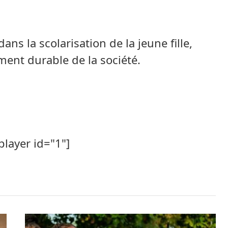
ans la scolarisation de la jeune fille,
ment durable de la société.
player id="1"]