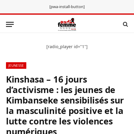
[pwa-install-button]
[radio_player id="1"]
JEUNESSE
Kinshasa – 16 jours
d’activisme : les jeunes de
Kimbanseke sensibilisés sur
la masculinité positive et la
lutte contre les violences
numériques