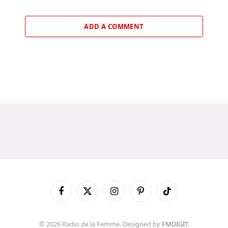
ADD A COMMENT
Facebook
X
Instagram
Pinterest
TikTok
(Twitter)
© 2026 Radio de la Femme. Designed by
FMDIGIT
.