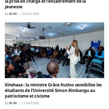
la prise en charge et l’encadrement de la
jeunesse
By
dk NK
24 avril 2026
Kinshasa : la ministre Grâce Kutino sensibilise les
étudiants de l’Université Simon Kimbangu au
patriotisme et civisme
By
dk NK
17 avril 2026