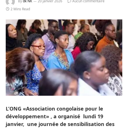
By
dk NK
20 janvier 2026
Aucun commentaire
2 Mins Read
L’ONG «Association congolaise pour le
développement» , a organisé lundi 19
janvier, une journée de sensibilisation des