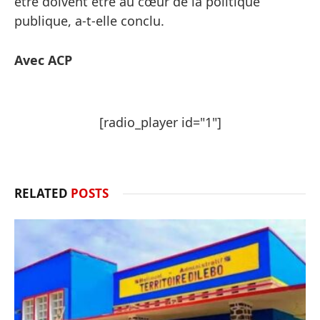
être doivent être au cœur de la politique
publique, a-t-elle conclu.
Avec ACP
[radio_player id="1"]
RELATED
POSTS