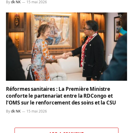
By
dk NK
15 mai 2026
Réformes sanitaires : La Première Ministre
conforte le partenariat entre la RDCongo et
l’OMS sur le renforcement des soins et la CSU
By
dk NK
15 mai 2026