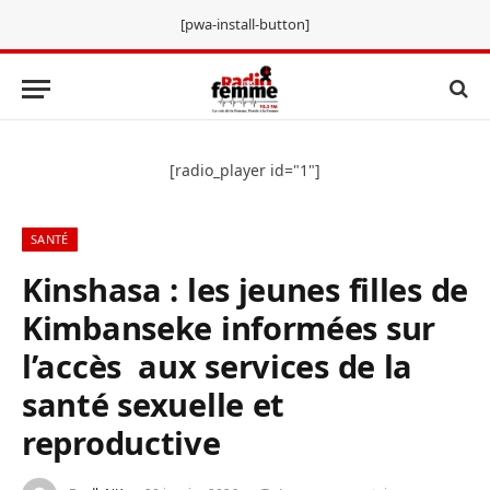
[pwa-install-button]
[radio_player id="1"]
SANTÉ
Kinshasa : les jeunes filles de
Kimbanseke informées sur
l’accès aux services de la
santé sexuelle et
reproductive