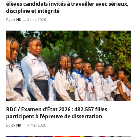
élèves candidats invités à travailler avec sérieux,
discipline et intégrité
By
dk NK
4 mai 2026
RDC / Examen d’État 2026 : 482.557 filles
participent à l’épreuve de dissertation
By
dk NK
4 mai 2026