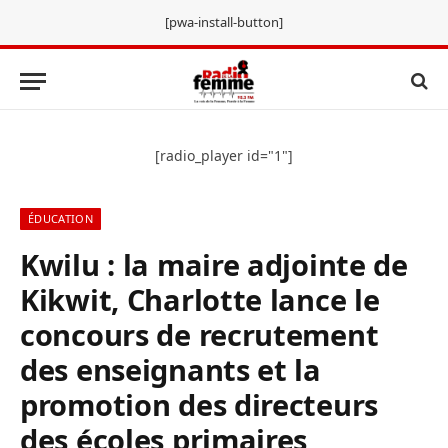
[pwa-install-button]
[radio_player id="1"]
ÉDUCATION
Kwilu : la maire adjointe de
Kikwit, Charlotte lance le
concours de recrutement
des enseignants et la
promotion des directeurs
des écoles primaires