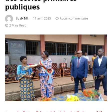
publiques
By
dk NK
11 avril 2025
Aucun commentaire
2 Mins Read