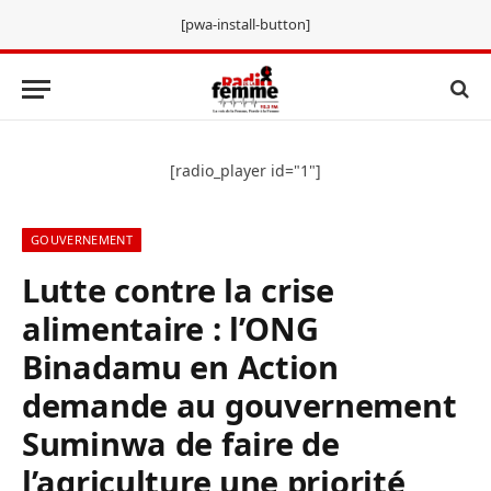
[pwa-install-button]
[radio_player id="1"]
GOUVERNEMENT
Lutte contre la crise
alimentaire : l’ONG
Binadamu en Action
demande au gouvernement
Suminwa de faire de
l’agriculture une priorité