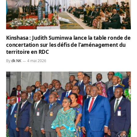
Kinshasa : Judith Suminwa lance la table ronde de
concertation sur les défis de l’aménagement du
territoire en RDC
By
dk NK
4 mai 2026