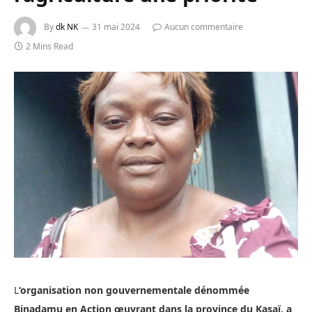
By
dk NK
31 mai 2024
Aucun commentaire
2 Mins Read
L
‘organisation non gouvernementale dénommée
Binadamu en Action œuvrant dans la province du Kasaï, a