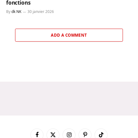
fonctions
By
dk NK
30 janvier 2026
ADD A COMMENT
Facebook
X
Instagram
Pinterest
TikTok