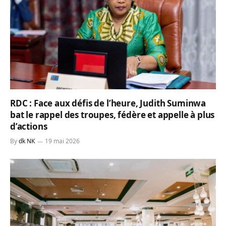
RDC : Face aux défis de l’heure, Judith Suminwa
bat le rappel des troupes, fédère et appelle à plus
d’actions
By
dk NK
19 mai 2026