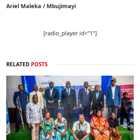
Ariel Maleka / Mbujimayi
[radio_player id="1"]
RELATED
POSTS