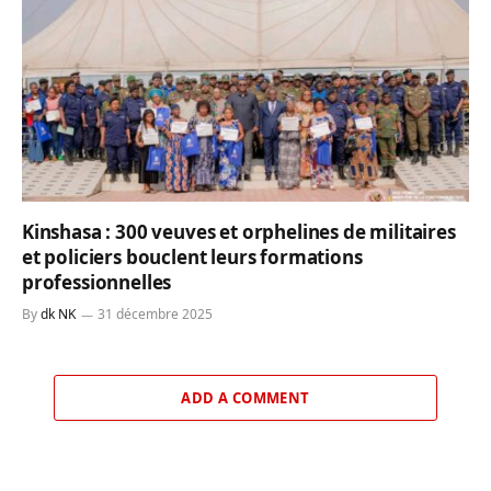
Kinshasa : 300 veuves et orphelines de militaires
et policiers bouclent leurs formations
professionnelles
By
dk NK
31 décembre 2025
ADD A COMMENT