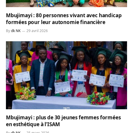
Mbujimayi : 80 personnes vivant avec handicap
formées pour leur autonomie financière
By
dk NK
29 avril 2026
Mbujimayi : plus de 30 jeunes femmes formées
en esthétique à l’ISAM
By
dk NK
25 mars 2026