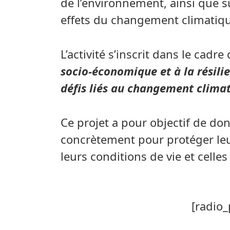
de l’environnement, ainsi que su
effets du changement climatiqu
L’activité s’inscrit dans le cadre
socio-économique et à la résili
défis liés au changement climat
Ce projet a pour objectif de d
concrètement pour protéger le
leurs conditions de vie et cell
[radio_