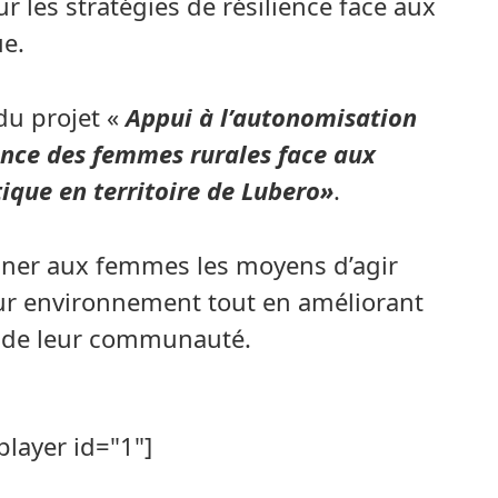
r les stratégies de résilience face aux
e.
 du projet «
Appui à l’autonomisation
ence des femmes rurales face aux
ique en territoire de Lubero»
.
onner aux femmes les moyens d’agir
ur environnement tout en améliorant
es de leur communauté.
player id="1"]