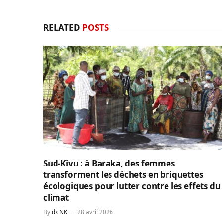
RELATED
POSTS
Sud-Kivu : à Baraka, des femmes
transforment les déchets en briquettes
écologiques pour lutter contre les effets du
climat
By
dk NK
28 avril 2026