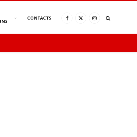
CONTACTS
Facebook
X
Instagram
ONS
(Twitter)