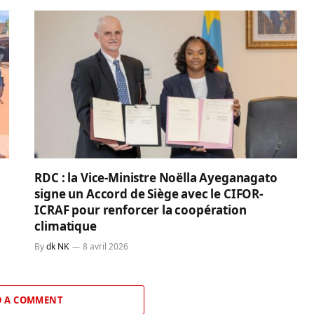
RDC : la Vice-Ministre Noëlla Ayeganagato
signe un Accord de Siège avec le CIFOR-
ICRAF pour renforcer la coopération
climatique
By
dk NK
8 avril 2026
 A COMMENT