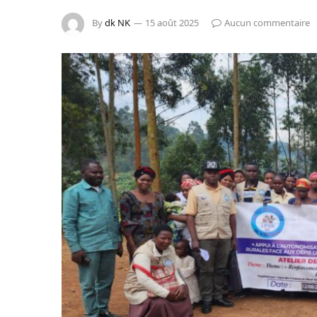
By
dk NK
15 août 2025
Aucun commentaire