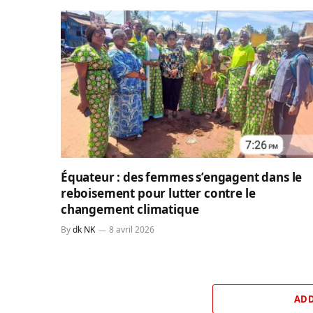
Équateur : des femmes s’engagent dans le
reboisement pour lutter contre le
changement climatique
By
dk NK
8 avril 2026
ADD