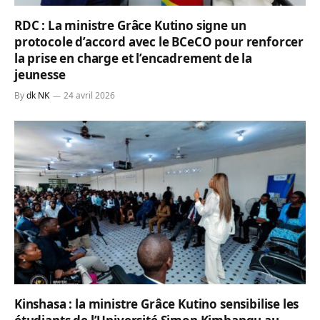
RDC : La ministre Grâce Kutino signe un
protocole d’accord avec le BCeCO pour renforcer
la prise en charge et l’encadrement de la
jeunesse
By
dk NK
24 avril 2026
Kinshasa : la ministre Grâce Kutino sensibilise les