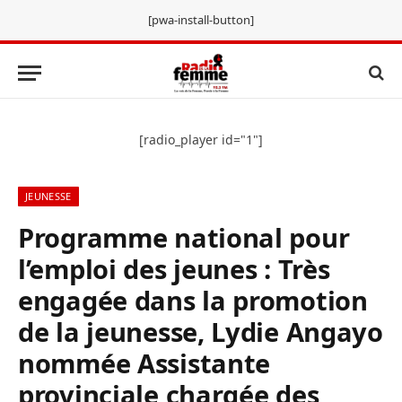
[pwa-install-button]
[radio_player id="1"]
JEUNESSE
Programme national pour
l’emploi des jeunes : Très
engagée dans la promotion
de la jeunesse, Lydie Angayo
nommée Assistante
provinciale chargée des