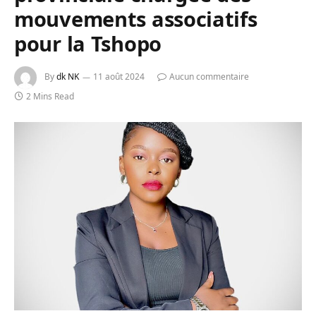
mouvements associatifs
pour la Tshopo
By
dk NK
11 août 2024
Aucun commentaire
2 Mins Read