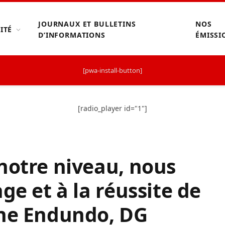
JOURNAUX ET BULLETINS
NOS
ITÉ
D’INFORMATIONS
ÉMISSI
[pwa-install-button]
[radio_player id="1"]
notre niveau, nous
ge et à la réussite de
ine Endundo, DG