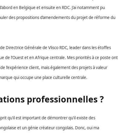
 d’abord en Belgique et ensuite en RDC. J’ai notamment pu
ormuler des propositions d’amendements du projet de réforme du
ité de Directrice Générale de Vlisco RDC, leader dans les étoffes
 de l’Ouest et en Afrique centrale. Mes priorités à ce poste ont
de l’expérience client, mais également des projets à valeur
marque qui occupe une place culturelle centrale.
tions professionnelles ?
prit qu’il est important de démontrer qu’il existe des
ongolaise et un génie créateur congolais. Donc, oui ma