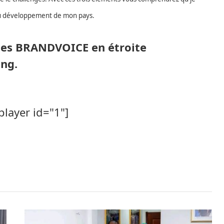
 au développement de mon pays.
orbes BRANDVOICE en étroite
ing.
player id="1"]