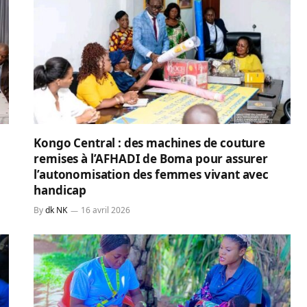
Kongo Central : des machines de couture
remises à l’AFHADI de Boma pour assurer
l’autonomisation des femmes vivant avec
handicap
By
dk NK
16 avril 2026