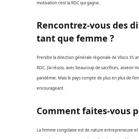
motivation c’est la RDC qui gagne.
Rencontrez-vous des dif
tant que femme ?
Prendre la direction générale régionale de Vlisco 35 an
RDC. J’ai réussi, avec beaucoup de sacrifices, asseoir 
pandémie. Mais le pays compte de plus en plus de femm
encourageant.
Comment faites-vous po
La femme congolaise est de nature entrepreneuse et g