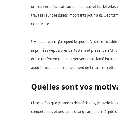
une carrière d’avocate au sein du cabinet Liedekerke,
travailler sur des sujets importants pour la RDC et f
Code Minier.
Il y a quatre ans, j’ai rejoint le groupe Vlisco, en qual
imprimées depuis près de 180 ans et présent en Afrique
été le renforcement de la gouvernance, l’amélioration 
ajoutée visant au rajeunissement de l’image de cette 
Quelles sont vos motiva
Chaque fois que je prends des décisions, je garde à l’es
compétences et des talents congolais, une intégrité c