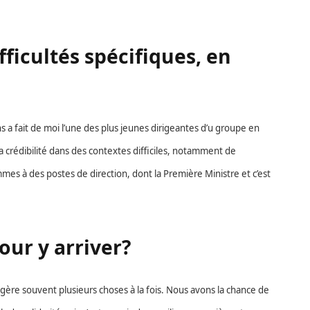
ficultés spécifiques, en
s a fait de moi l’une des plus jeunes dirigeantes d’u groupe en
ma crédibilité dans des contextes difficiles, notamment de
es à des postes de direction, dont la Première Ministre et c’est
ur y arriver?
ère souvent plusieurs choses à la fois. Nous avons la chance de