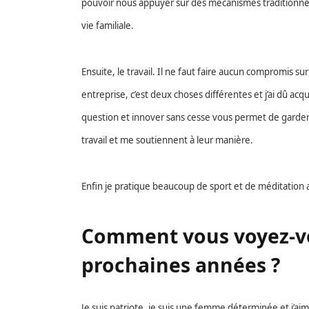
pouvoir nous appuyer sur des mécanismes traditionnels
vie familiale.
Ensuite, le travail. Il ne faut faire aucun compromis sur 
entreprise, c’est deux choses différentes et j’ai dû 
question et innover sans cesse vous permet de garde
travail et me soutiennent à leur manière.
Enfin je pratique beaucoup de sport et de méditation af
Comment vous voyez-vo
prochaines années ?
Je suis patriote, je suis une femme déterminée et j’ai