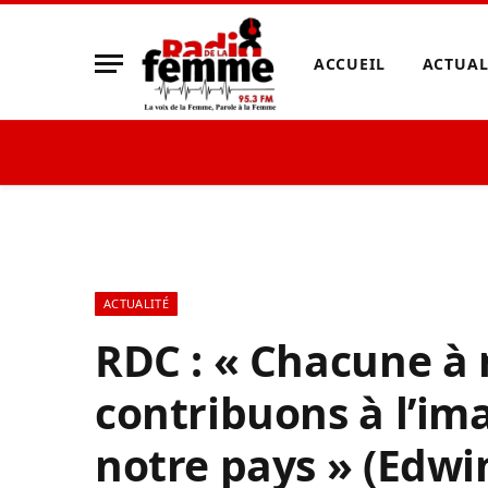
ACCUEIL
ACTUAL
ACTUALITÉ
RDC : « Chacune à 
contribuons à l’ima
notre pays » (Edw