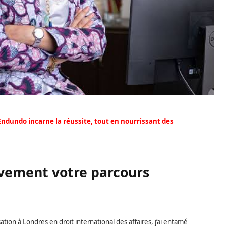
 Endundo incarne la réussite, tout en nourrissant des
èvement votre parcours
tion à Londres en droit international des affaires, j’ai entamé