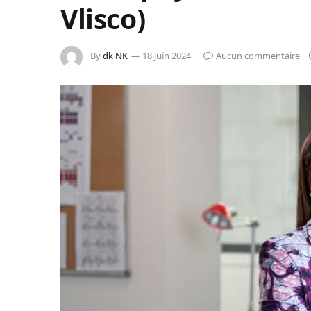
Vlisco)
By
dk NK
18 juin 2024
Aucun commentaire