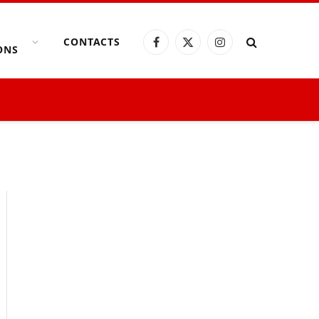
CONTACTS
Facebook
X
Instagram
ONS
(Twitter)