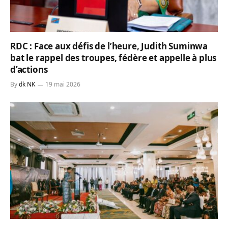
RDC : Face aux défis de l’heure, Judith Suminwa
bat le rappel des troupes, fédère et appelle à plus
d’actions
By
dk NK
19 mai 2026