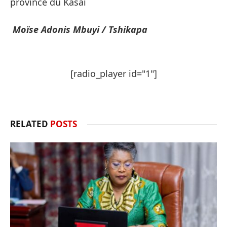
province du Kasaï
Moïse Adonis Mbuyi / Tshikapa
[radio_player id="1"]
RELATED
POSTS