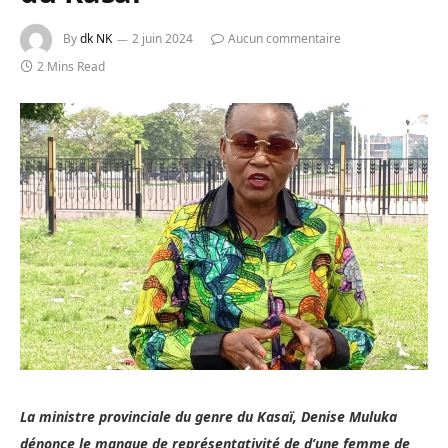
By
dk NK
2 juin 2024
Aucun commentaire
2 Mins Read
La ministre provinciale du genre du Kasaï, Denise Muluka
dénonce le manque de représentativité de d’une femme de