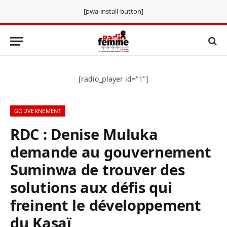
[pwa-install-button]
[radio_player id="1"]
GOUVERNEMENT
RDC : Denise Muluka
demande au gouvernement
Suminwa de trouver des
solutions aux défis qui
freinent le développement
du Kasaï