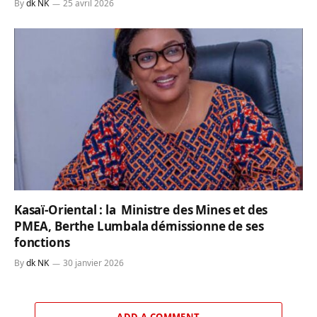
By
dk NK
25 avril 2026
Kasaï-Oriental : la Ministre des Mines et des
PMEA, Berthe Lumbala démissionne de ses
fonctions
By
dk NK
30 janvier 2026