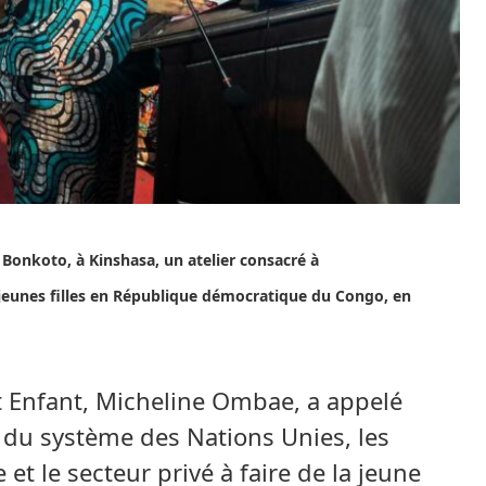
l Bonkoto, à Kinshasa, un atelier consacré à
s jeunes filles en République démocratique du Congo, en
t Enfant, Micheline Ombae, a appelé
s du système des Nations Unies, les
 et le secteur privé à faire de la jeune