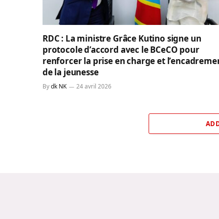
RDC : La ministre Grâce Kutino signe un
protocole d’accord avec le BCeCO pour
renforcer la prise en charge et l’encadreme
de la jeunesse
By
dk NK
24 avril 2026
ADD