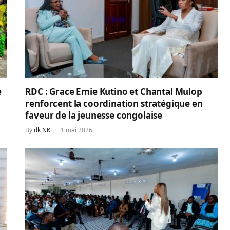
e
RDC : Grace Emie Kutino et Chantal Mulop
renforcent la coordination stratégique en
faveur de la jeunesse congolaise
By
dk NK
1 mai 2026