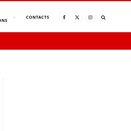
CONTACTS
Facebook
X
Instagram
ONS
(Twitter)