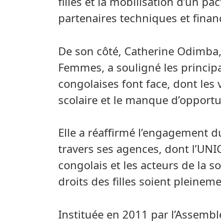
filles et la mobilisation d’un 
partenaires techniques et financ
De son côté, Catherine Odimba,
Femmes, a souligné les principau
congolaises font face, dont les 
scolaire et le manque d’opport
Elle a réaffirmé l’engagement d
travers ses agences, dont l’UN
congolais et les acteurs de la so
droits des filles soient pleinem
Instituée en 2011 par l’Assembl