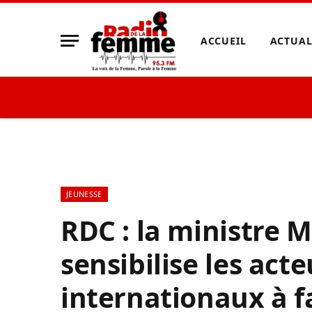
ACCUEIL
ACTUAL
JEUNESSE
RDC : la ministre 
sensibilise les act
internationaux à fa