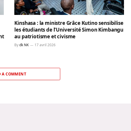
Kinshasa : la ministre Grâce Kutino sensibilise
les étudiants de l’Université Simon Kimbangu
nt
au patriotisme et civisme
By
dk NK
17 avril 2026
 A COMMENT