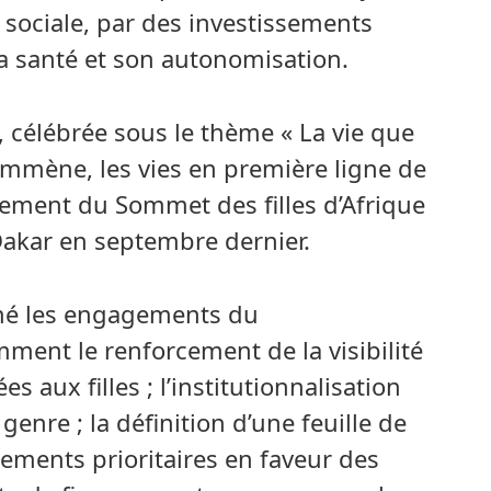
n sociale, par des investissements
a santé et son autonomisation.
, célébrée sous le thème « La vie que
emmène, les vies en première ligne de
ngement du Sommet des filles d’Afrique
Dakar en septembre dernier.
irmé les engagements du
ent le renforcement de la visibilité
 aux filles ; l’institutionnalisation
genre ; la définition d’une feuille de
sements prioritaires en faveur des