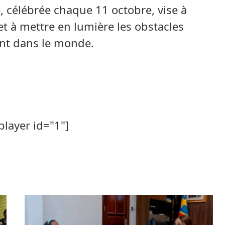
le, célébrée chaque 11 octobre, vise à
 et à mettre en lumière les obstacles
nt dans le monde.
player id="1"]