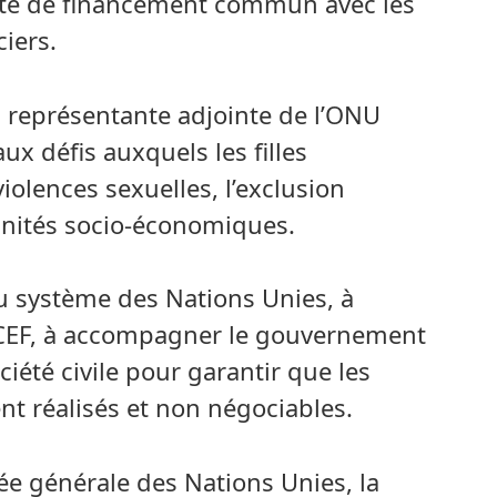
pacte de financement commun avec les
iers.
 représentante adjointe de l’ONU
x défis auxquels les filles
violences sexuelles, l’exclusion
unités socio-économiques.
u système des Nations Unies, à
ICEF, à accompagner le gouvernement
ciété civile pour garantir que les
ent réalisés et non négociables.
ée générale des Nations Unies, la