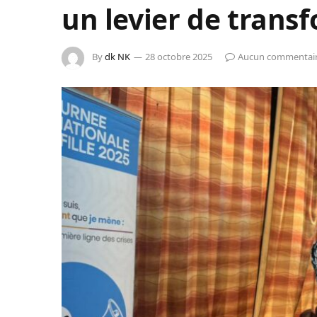
un levier de trans
By
dk NK
28 octobre 2025
Aucun commentai