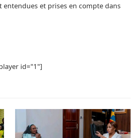
t entendues et prises en compte dans
player id="1"]