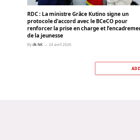
RDC : La ministre Grâce Kutino signe un
protocole d’accord avec le BCeCO pour
renforcer la prise en charge et l’encadreme
de la jeunesse
By
dk NK
24 avril 2026
ADD