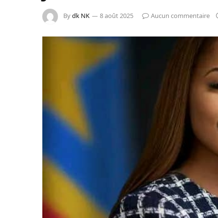
By
dk NK
8 août 2025
Aucun commentaire