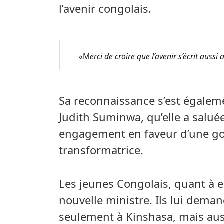
l’avenir congolais.
«M
erci de croire que l’avenir s’écrit aussi 
Sa reconnaissance s’est égaleme
Judith Suminwa, qu’elle a salué
engagement en faveur d’une go
transformatrice.
Les jeunes Congolais, quant à 
nouvelle ministre. Ils lui demand
seulement à Kinshasa, mais auss