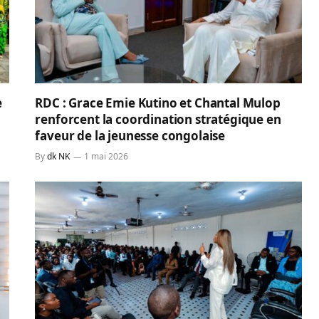
e
RDC : Grace Emie Kutino et Chantal Mulop
renforcent la coordination stratégique en
faveur de la jeunesse congolaise
By
dk NK
1 mai 2026