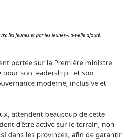
avec les jeunes et par les jeunes», a-t-elle ajouté
.
nt portée sur la Première ministre
e pour son leadership i et son
uvernance moderne, inclusive et
eux, attendent beaucoup de cette
ent d’être active sur le terrain, non
i dans les provinces, afin de garantir