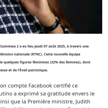
uminwa 2 a eu lieu jeudi 07 août 2025, à travers une
élévision nationale (RTNC). Cette nouvelle équipe
de quelques figures féminines (32% des femmes), dont
se et de l’Éveil patriotique.
on compte Facebook certifié ce
tino a exprimé sa gratitude envers le
 ainsi que la Première ministre, Judith