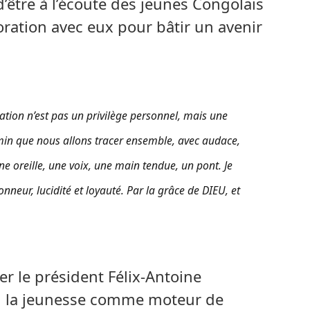
’être à l’écoute des jeunes Congolais
boration avec eux pour bâtir un avenir
ation n’est pas un privilège personnel, mais une
hemin que nous allons tracer ensemble, avec audace,
une oreille, une voix, une main tendue, un pont. Je
onneur, lucidité et loyauté. Par la grâce de DIEU, et
er le président Félix-Antoine
en la jeunesse comme moteur de