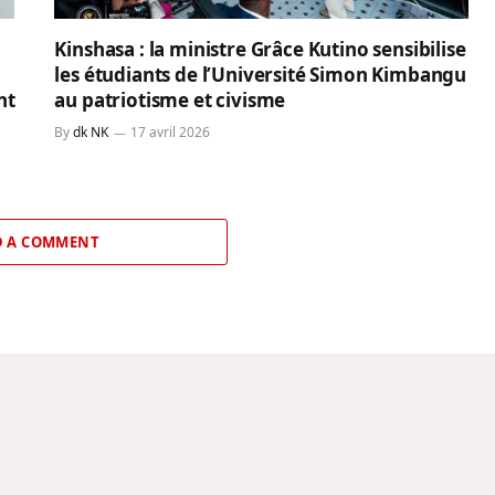
Kinshasa : la ministre Grâce Kutino sensibilise
les étudiants de l’Université Simon Kimbangu
nt
au patriotisme et civisme
By
dk NK
17 avril 2026
 A COMMENT