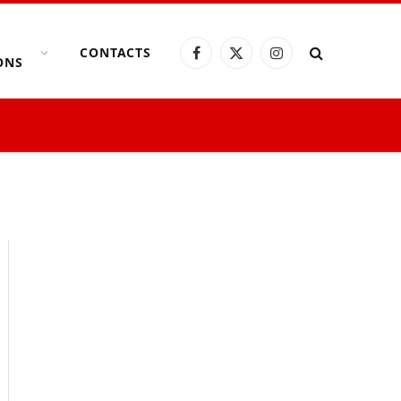
CONTACTS
Facebook
X
Instagram
ONS
(Twitter)