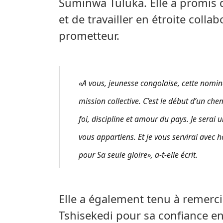
Suminwa Tuluka. Elle a promis d
et de travailler en étroite colla
prometteur.
«A vous, jeunesse congolaise, cette nomin
mission collective. C’est le début d’un c
foi, discipline et amour du pays. Je serai 
vous appartiens. Et je vous servirai avec h
pour Sa seule gloire», a-t-elle écrit.
Elle a également tenu à remerci
Tshisekedi pour sa confiance 