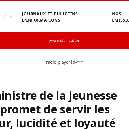
JOURNAUX ET BULLETINS
NOS
ITÉ
D’INFORMATIONS
ÉMISSI
[pwa-install-button]
[radio_player id="1"]
inistre de la jeunesse
promet de servir les
r, lucidité et loyauté