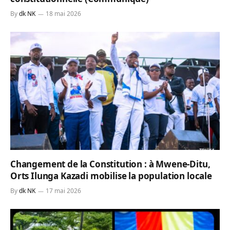
By
dk NK
18 mai 2026
Changement de la Constitution : à Mwene-Ditu,
Orts Ilunga Kazadi mobilise la population locale
By
dk NK
17 mai 2026