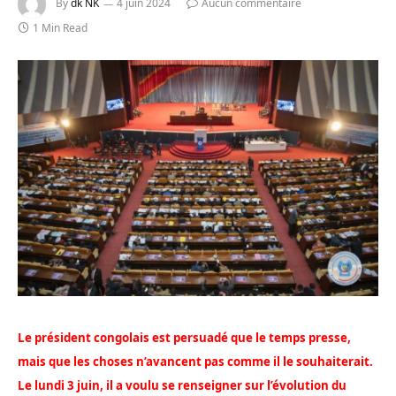
By
dk NK
4 juin 2024
Aucun commentaire
1 Min Read
Le président congolais est persuadé que le temps presse,
mais que les choses n’avancent pas comme il le souhaiterait.
Le lundi 3 juin, il a voulu se renseigner sur l’évolution du