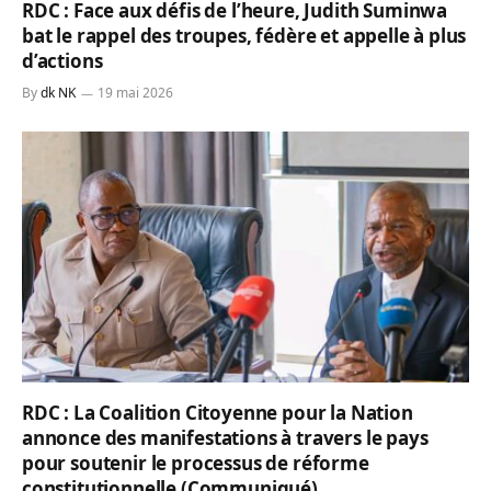
RDC : Face aux défis de l’heure, Judith Suminwa
bat le rappel des troupes, fédère et appelle à plus
d’actions
By
dk NK
19 mai 2026
RDC : La Coalition Citoyenne pour la Nation
annonce des manifestations à travers le pays
pour soutenir le processus de réforme
constitutionnelle (Communiqué)