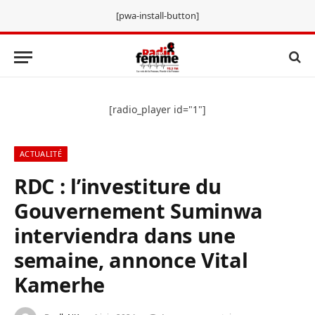
[pwa-install-button]
[radio_player id="1"]
ACTUALITÉ
RDC : l’investiture du
Gouvernement Suminwa
interviendra dans une
semaine, annonce Vital
Kamerhe