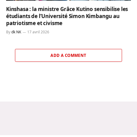
Kinshasa : la ministre Grâce Kutino sensibilise les
étudiants de l’Université Simon Kimbangu au
patriotisme et civisme
By
dk NK
17 avril 2026
ADD A COMMENT