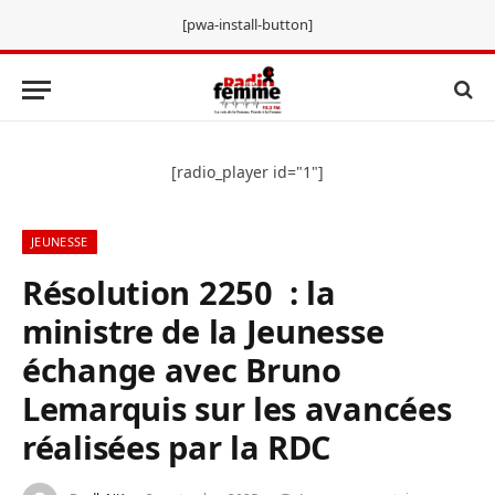
[pwa-install-button]
[radio_player id="1"]
JEUNESSE
Résolution 2250 : la
ministre de la Jeunesse
échange avec Bruno
Lemarquis sur les avancées
réalisées par la RDC