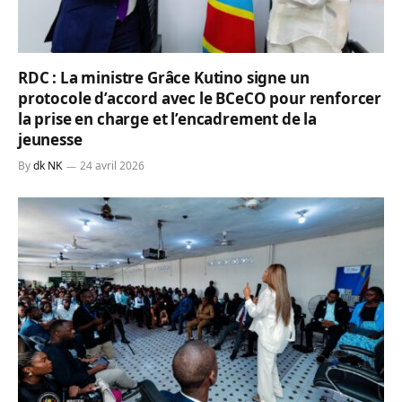
RDC : La ministre Grâce Kutino signe un
protocole d’accord avec le BCeCO pour renforcer
la prise en charge et l’encadrement de la
jeunesse
By
dk NK
24 avril 2026