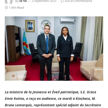
By
dk NK
3 septembre 2025
Aucun commentaire
1 Min Read
La ministre de la Jeunesse et Éveil patriotique, S.E. Grace
Emie Kutino, a reçu en audience, ce mardi à Kinshasa, M.
Bruno Lemarquis, représentant spécial adjoint du Secrétaire