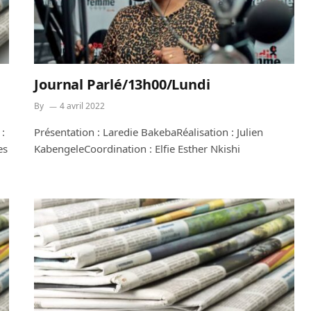
Journal Parlé/13h00/Lundi
By
4 avril 2022
 :
Présentation : Laredie BakebaRéalisation : Julien
es
KabengeleCoordination : Elfie Esther Nkishi