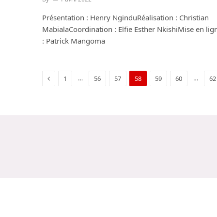
Présentation : Henry NginduRéalisation : Christian
MabialaCoordination : Elfie Esther NkishiMise en lig
: Patrick Mangoma
Previous
…
…
1
56
57
58
59
60
62