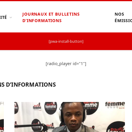
JOURNAUX ET BULLETINS
NOS
ITÉ
D’INFORMATIONS
ÉMISSI
[pwa-install-button]
[radio_player id="1"]
NS D’INFORMATIONS