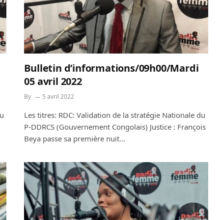
Bulletin d’informations/09h00/Mardi
05 avril 2022
By
5 avril 2022
du
Les titres: RDC: Validation de la stratégie Nationale du
P-DDRCS (Gouvernement Congolais) Justice : François
Beya passe sa première nuit…