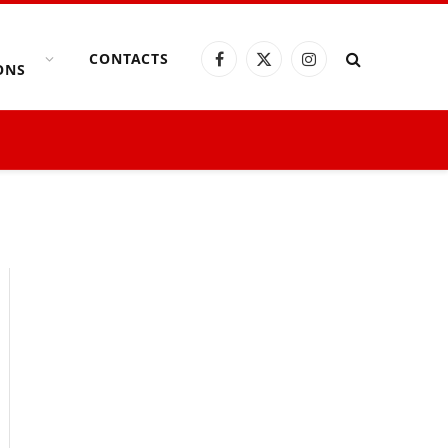
CONTACTS
Facebook
X
Instagram
ONS
(Twitter)