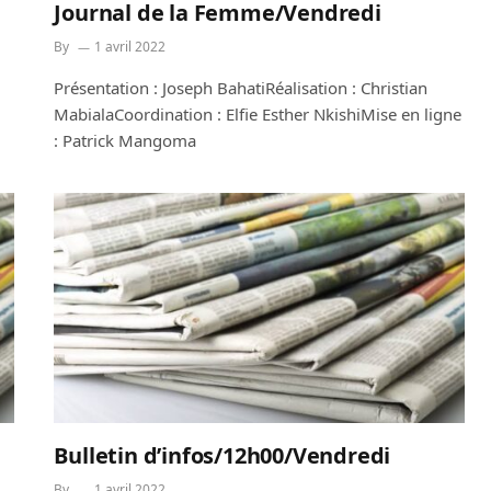
Journal de la Femme/Vendredi
By
1 avril 2022
Présentation : Joseph BahatiRéalisation : Christian
MabialaCoordination : Elfie Esther NkishiMise en ligne
: Patrick Mangoma
Bulletin d’infos/12h00/Vendredi
By
1 avril 2022