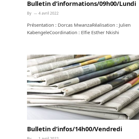
Bulletin d’informations/09h00/Lundi
By
4 avril 2022
Présentation : Dorcas MwanzaRéalisation : Julien
KabengeleCoordination : Elfie Esther Nkishi
Bulletin d’infos/14h00/Vendredi
By
1 avril 2022