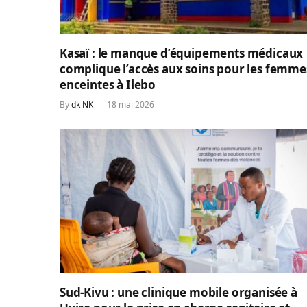
Kasaï : le manque d’équipements médicaux
complique l’accès aux soins pour les femme
enceintes à Ilebo
By
dk NK
18 mai 2026
Sud-Kivu : une clinique mobile organisée à