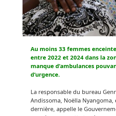
Au moins 33 femmes enceinte
entre 2022 et 2024 dans la z
manque d’ambulances pouvant
d’urgence.
La responsable du bureau Genre,
Andissoma, Noëlla Nyangoma, qui
dernière, appelle le Gouvernem