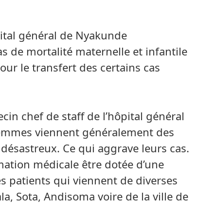
ôpital général de Nyakunde
s de mortalité maternelle et infantile
ur le transfert des certains cas
n chef de staff de l’hôpital général
femmes viennent généralement des
t désastreux. Ce qui aggrave leurs cas.
rmation médicale être dotée d’une
s patients qui viennent de diverses
la, Sota, Andisoma voire de la ville de