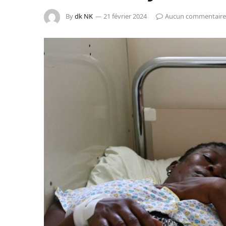
By
dk NK
21 février 2024
Aucun commentaire