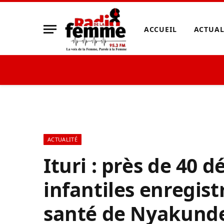
ACCUEIL
ACTUAL
ACTUALITÉ
Ituri : près de 40 
infantiles enregist
santé de Nyakund