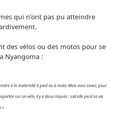
mmes qui n’ont pas pu atteindre
 tardivement.
ent des vélos ou des motos pour se
lla Nyangoma :
 rendre à la maternité à pied ou à moto. Mais vous savez, pour
ortée sur un vélo, il y a deux risques : soit elle perd sa vie
 » .