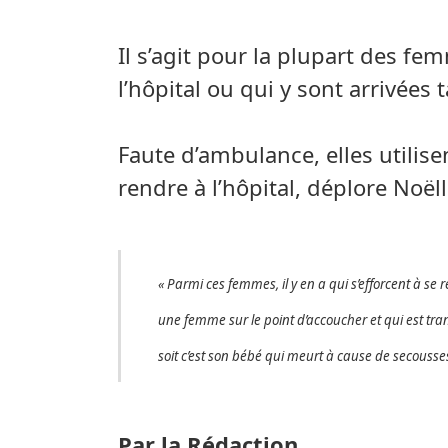
Il s’agit pour la plupart des fe
l’hôpital ou qui y sont arrivées
Faute d’ambulance, elles utilis
rendre à l’hôpital, déplore Noë
« Parmi ces femmes, il y en a qui s’efforcent à se
une femme sur le point d’accoucher et qui est transp
soit c’est son bébé qui meurt à cause de secousses
Par la Rédaction