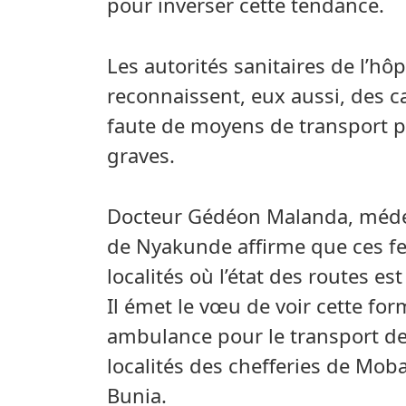
pour inverser cette tendance.
Les autorités sanitaires de l’h
reconnaissent, eux aussi, des ca
faute de moyens de transport po
graves.
Docteur Gédéon Malanda, médeci
de Nyakunde affirme que ces 
localités où l’état des routes es
Il émet le vœu de voir cette fo
ambulance pour le transport de
localités des chefferies de Moba
Bunia.