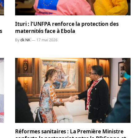
Ituri : l’UNFPA renforce la protection des
s
maternités face à Ebola
By
dk NK
17 mai 2026
Réformes sanitaires : La Première Ministre