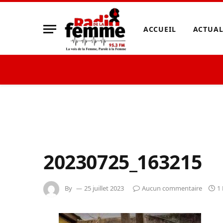
ACCUEIL
ACTUAL
20230725_163215
By
25 juillet 2023
Aucun commentaire
1