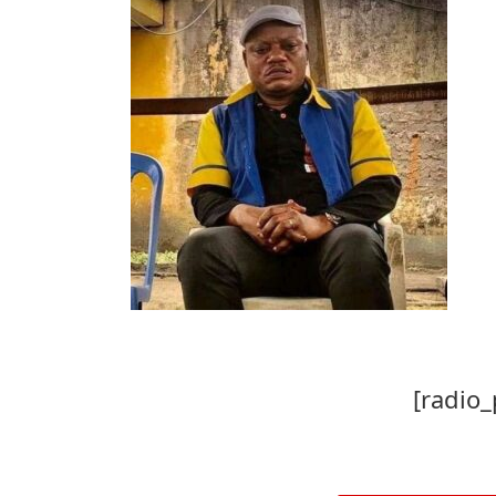
[radio_