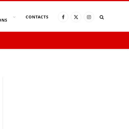
CONTACTS
Facebook
X
Instagram
ONS
(Twitter)