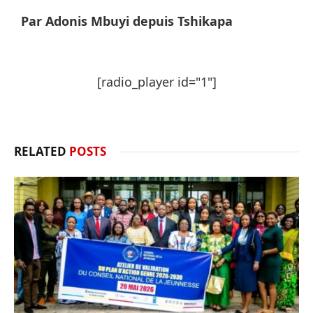
Par Adonis Mbuyi depuis Tshikapa
[radio_player id="1"]
RELATED
POSTS