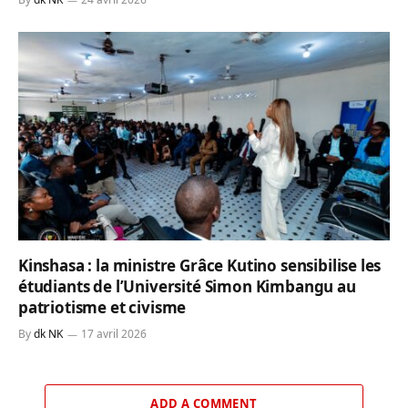
Kinshasa : la ministre Grâce Kutino sensibilise les
étudiants de l’Université Simon Kimbangu au
patriotisme et civisme
By
dk NK
17 avril 2026
ADD A COMMENT