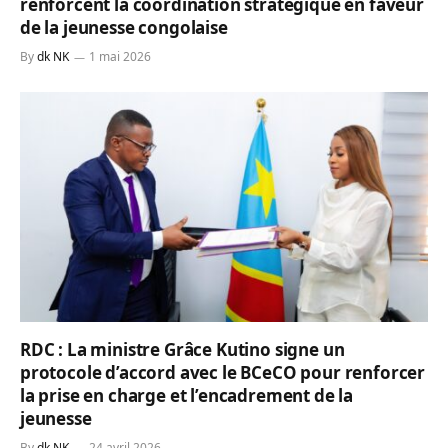
renforcent la coordination stratégique en faveur
de la jeunesse congolaise
By
dk NK
1 mai 2026
RDC : La ministre Grâce Kutino signe un
protocole d’accord avec le BCeCO pour renforcer
la prise en charge et l’encadrement de la
jeunesse
By
dk NK
24 avril 2026