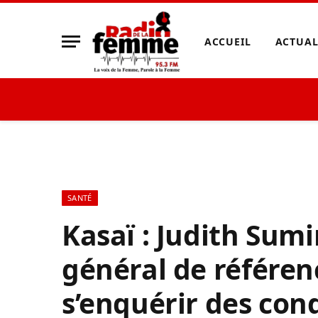
ACCUEIL
ACTUAL
SANTÉ
Kasaï : Judith Sumi
général de référen
s’enquérir des cond