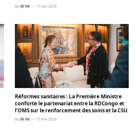
By
dk NK
17 mai 2026
Réformes sanitaires : La Première Ministre
conforte le partenariat entre la RDCongo et
l’OMS sur le renforcement des soins et la CSU
By
dk NK
15 mai 2026