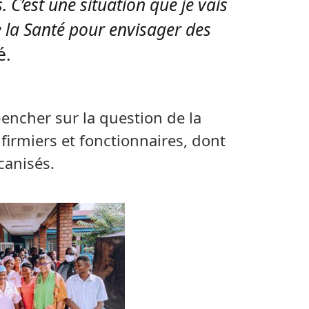
. C’est une situation que je vais
e la Santé pour envisager des
é.
encher sur la question de la
irmiers et fonctionnaires, dont
canisés.