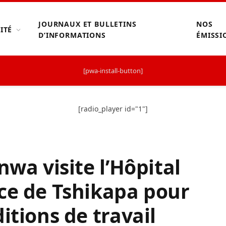
JOURNAUX ET BULLETINS
NOS
ITÉ
D’INFORMATIONS
ÉMISSI
[pwa-install-button]
[radio_player id="1"]
nwa visite l’Hôpital
ce de Tshikapa pour
itions de travail