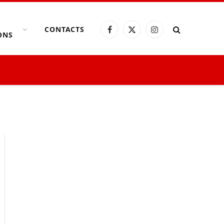
CONTACTS
Facebook
X
Instagram
ONS
(Twitter)