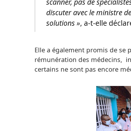
scanner, pas de spécialistes
discuter avec le ministre d
solutions »
, a-t-elle déclar
Elle a également promis de se p
rémunération des médecins, inf
certains ne sont pas encore mé