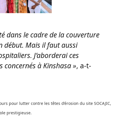
té dans le cadre de la couverture
n début. Mais il faut aussi
spitaliers. J’aborderai ces
es concernés à Kinshasa »
, a-t-
urs pour lutter contre les têtes d’érosion du site SOCAJIC,
cole prestigieuse.