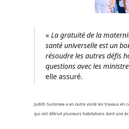
«
La gratuité de la materni
santé universelle est un bo
résoudre les autres défis ho
questions avec les ministr
elle assuré.
Judith Suminwa a en outre visité les travaux en co
qui ont détruit plusieurs habitations dont une é