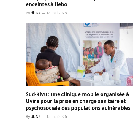
enceintes à Ilebo
By
dk NK
18 mai 2026
Sud-Kivu : une clinique mobile organisée à
Uvira pour la prise en charge sanitaire et
psychosociale des populations vulnérables
By
dk NK
15 mai 2026