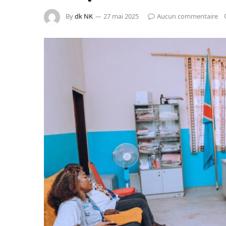
By
dk NK
27 mai 2025
Aucun commentaire