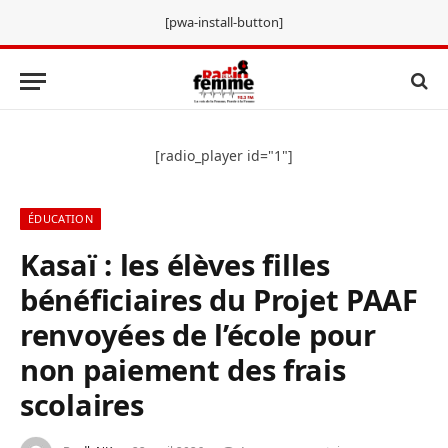
[pwa-install-button]
[radio_player id="1"]
ÉDUCATION
Kasaï : les élèves filles
bénéficiaires du Projet PAAF
renvoyées de l’école pour
non paiement des frais
scolaires