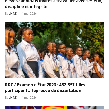
élèves candidats invités à travailler avec sérieux,
discipline et intégrité
By
dk NK
4 mai 2026
RDC / Examen d’État 2026 : 482.557 filles
participent à l’épreuve de dissertation
By
dk NK
4 mai 2026